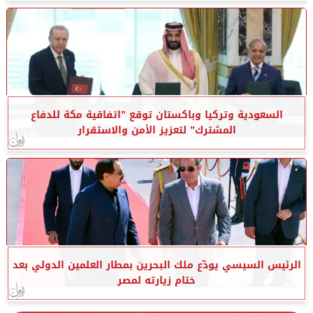
السعودية وتركيا وباكستان توقع ”اتفاقية مكة للدفاع
المشترك” لتعزيز الأمن والاستقرار
الرئيس السيسي يودّع ملك البحرين بمطار العلمين الدولي بعد
ختام زيارته لمصر