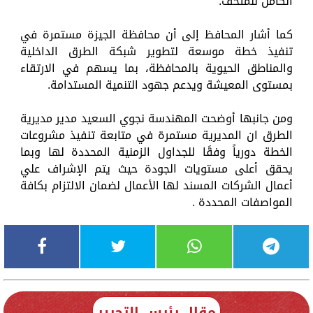
الكامل للمتحف.
كما أشار المحافظ إلى أن محافظة الجيزة مستمرة في
تنفيذ خطة موسعة لتطوير شبكة الطرق الداخلية
والمناطق الحيوية بالمحافظة، بما يسهم في الارتقاء
بمستوى المعيشة ويدعم جهود التنمية المستدامة.
ومن جانبها أوضحت المهندسة نجوي السعيد مدير مديرية
الطرق ان المديرية مستمرة في متابعة تنفيذ مشروعات
الخطة دورياً وفقًا للجداول الزمنية المحددة لها وبما
يحقق أعلى مستويات الجودة حيث يتم الإشراف علي
أعمال الشركات المسند لها الأعمال لضمان الالتزام بكافة
المواصفات المحددة .
مقال رئيس التحرير