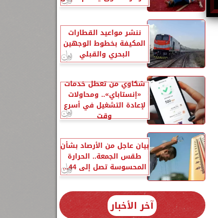
ننشر مواعيد القطارات
المكيفة بخطوط الوجهين
البحري والقبلي
شكاوي من تعطل خدمات
«إنستاباي».. ومحاولات
لإعادة التشغيل في أسرع
وقت
بيان عاجل من الأرصاد بشأن
طقس الجمعة.. الحرارة
المحسوسة تصل إلى 44...
آخر الأخبار