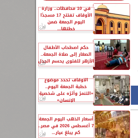
في 10 محافظات.. وزارة
الأوقاف تفتتح 17 مسجدًا
اليوم الجمعة ضمن
خطتها...
حكم اصطحاب الأطفال
الصغار إلى صلاة الجمعة..
الأزهر للفتوى يحسم الجدل
الأوقاف تحدد موضوع
خطبة الجمعة اليوم..
«التنمرُ وأثرُه على شخصيةِ
الإنسانِ»
أسعار الذهب اليوم الجمعة
7 أغسطس 2026 في مصر..
كم يبلغ عيار...