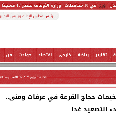
رئيس مجلس الإدارة ورئيس التحرير
ة
تقارير
رياضة
خارجي
اقتصاد
حوادث
فن
الثلاثاء، 3 يونيو 2025
01:12 مـ
بتوقيت الق
خيمات حجاج القرعة في عرفات ومنى..
ء التصعيد غدا