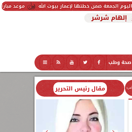
موعد مباراة مصر وإسبانيا 
إلهام شرشر
صحة وطب
تكنولوجيا
منوعات
محافظات
مقال رئيس التحرير
اهرة