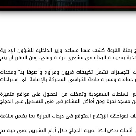
ج بعثة القرعة كشف عنها مساعد وزير الداخلية للشؤون الإدارية
فقدية بمخيمات البعثة في مشعري عرفات ومنى، ومن المقرر أن يتم
 التجهيزات تشمل تكييفات فريون ومراوح و"صوفا بد" ومخدات
ز حمامات وممرات خاصة للكراسي المتحركة بالإضافة الى استراحات
مع السلطات السعودية وتمكنت من الحصول على مواقع متميزة
من مسجد نمرة ومن أماكن المشاعر فى منى للتسهيل على الحجاج
 لمواجهة الإرتفاع المتوقع فى درجات الحرارة بما يضمن سلامة
أكملت تجهيزاتها لمبيت الحجاج خلال أيام التشريق بمني حيث تم