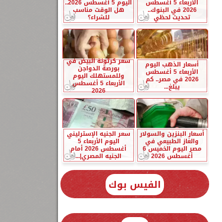
الأربعاء 5 أغسطس
اليوم 5 أغسطس 2026..
2026 في البنوك..
هل الوقت مناسب
تحديث لحظي
للشراء؟
سعر كرتونة البيض في
أسعار الذهب اليوم
بورصة الدواجن
الأربعاء 5 أغسطس
وللمستهلك اليوم
2026 في مصر.. كم
الأربعاء 5 أغسطس
يبلغ...
2026
أسعار البنزين والسولار
سعر الجنيه الإسترليني
والغاز الطبيعي في
اليوم الأربعاء 5
مصر اليوم الخميس 6
أغسطس 2026 أمام
أغسطس 2026
الجنيه المصري|...
الفيس بوك