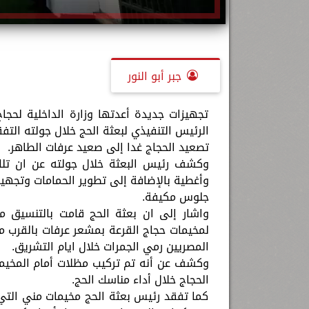
جبر أبو النور
تجهيزات جديدة أعدتها وزارة الداخلية لحجا
الرئيس التنفيذي لبعثة الحج خلال جولته الت
تصعيد الحجاج غدا إلى صعيد عرفات الطاهر.
وكشف رئيس البعثة خلال جولته عن ان تلك
وأغطية بالإضافة إلى تطوير الحمامات وتجهي
جلوس مكيفة.
واشار إلى ان بعثة الحج قامت بالتنسيق 
لمخيمات حجاج القرعة بمشعر عرفات بالقرب 
المصريين رمي الجمرات خلال ايام التشريق.
وكشف عن أنه تم تركيب مظلات أمام المخيمات
الحجاج خلال أداء مناسك الحج.
كما تفقد رئيس بعثة الحج مخيمات مني التي 