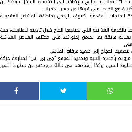
من التكييفات والمراوح بالإضافة إلى التكيفات المركزية فضلا عن
 كبيرة مع الحرص علي قربها من جسر الجمرات.
دة الخدمات المقدمة لضيوف الرحمن بمنطقة المشاعر المقدسة
صا بالخدمة الغذائية التى يحتاجها الحاج خلال تأديته للمناسك، حيث
بعناية فائقة بما يضمن إحتوائها على مختلف العناصر الغذائية
منى.
 بتصعيد الحجاج إلى صعيد عرفات الطاهر.
زودة بأجهزة التتبع وتحديد الموقع "جى بى إس" لمتابعة حركة
ن بخطوط السير، وكذا إرشادهم فى حالة خروجهم عن خطوط السير