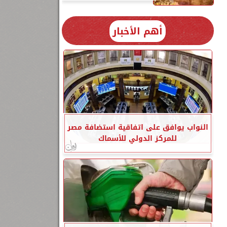
أهم الأخبار
النواب يوافق على اتفاقية استضافة مصر
للمركز الدولي للأسماك