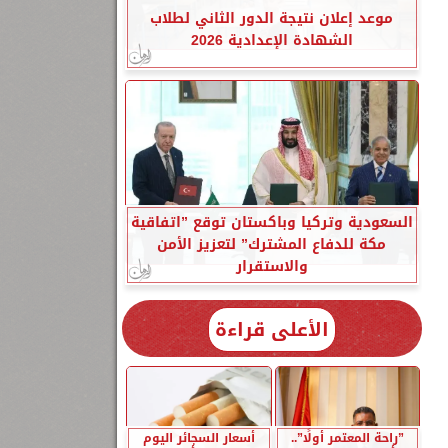
موعد إعلان نتيجة الدور الثاني لطلاب
الشهادة الإعدادية 2026
السعودية وتركيا وباكستان توقع ”اتفاقية
مكة للدفاع المشترك” لتعزيز الأمن
والاستقرار
الأعلى قراءة
”راحة المعتمر أولًا”..
أسعار السجائر اليوم