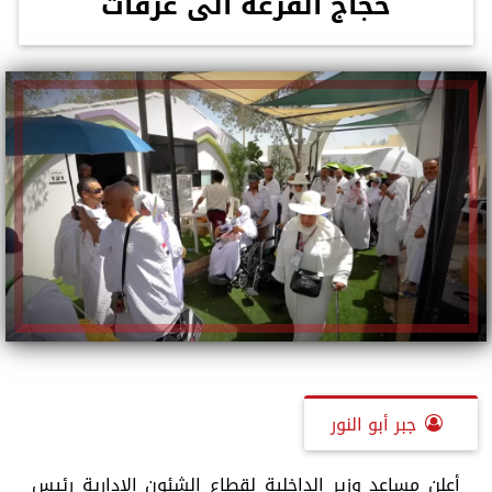
حجاج القرعة الى عرفات
جبر أبو النور
أعلن مساعد وزير الداخلية لقطاع الشئون الإدارية رئيس