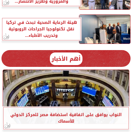
والمرورية وتعزيز الانتشار...
هيئة الرعاية الصحية تبحث في تركيا
نقل تكنولوجيا الجراحات الروبوتية
وتدريب الأطباء...
أهم الأخبار
النواب يوافق على اتفاقية استضافة مصر للمركز الدولي
للأسماك