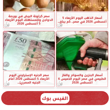
سعر كرتونة البيض في بورصة
أسعار الذهب اليوم الأربعاء 5
الدواجن وللمستهلك اليوم الأربعاء
أغسطس 2026 في مصر.. كم يبلغ...
5 أغسطس 2026
أسعار البنزين والسولار والغاز
سعر الجنيه الإسترليني اليوم
الطبيعي في مصر اليوم الخميس 6
الأربعاء 5 أغسطس 2026 أمام
أغسطس 2026
الجنيه المصري|...
الفيس بوك