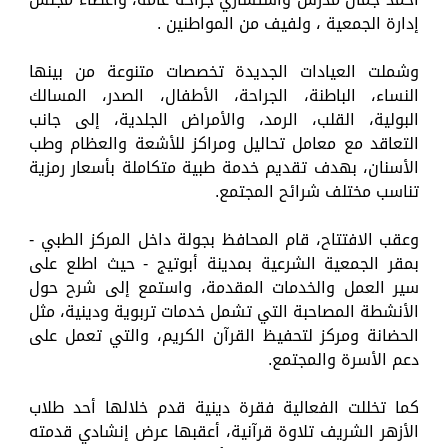
إدارة الجمعية ، ولفيف من المواطنين .
وشملت العيادات الجديدة تخصصات متنوعة من بينها
النساء، الباطنة، الجراحة، الأطفال، الصدر، المسالك
البولية، القلب، الرمد، والأمراض الجلدية، إلى جانب
التعاقد مع معامل تحاليل ومراكز للأشعة والعظام وطب
الأسنان، بهدف تقديم خدمة طبية متكاملة بأسعار رمزية
تناسب مختلف شرائح المجتمع.
وعقب الافتتاح، قام المحافظ بجولة داخل المركز الطبي -
بمقر الجمعية الشرعية بمدينة أبوتيج - حيث اطلع على
سير العمل والخدمات المقدمة، واستمع إلى شرح حول
الأنشطة المصاحبة التي تشمل خدمات تربوية ودينية، مثل
الحضانة ومركز لتحفيظ القرآن الكريم، والتي تعمل على
دعم الأسرة والمجتمع.
كما تخللت الفعالية فقرة دينية قدم خلالها أحد طلاب
الأزهر الشريف تلاوة قرآنية، أعقبها عرض إنشادي قدمته