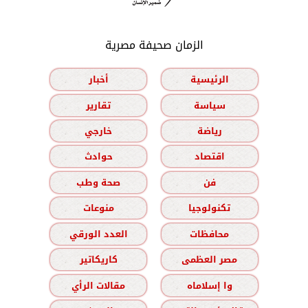
الزمان صحيفة مصرية
الرئيسية
أخبار
سياسة
تقارير
رياضة
خارجي
اقتصاد
حوادث
فن
صحة وطب
تكنولوجيا
منوعات
محافظات
العدد الورقي
مصر العظمى
كاريكاتير
وا إسلاماه
مقالات الرأي