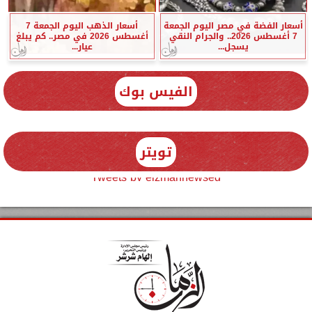
أسعار الفضة في مصر اليوم الجمعة
أسعار الذهب اليوم الجمعة 7
7 أغسطس 2026.. والجرام النقي
أغسطس 2026 في مصر.. كم يبلغ
يسجل...
عيار...
الفيس بوك
تويتر
Tweets by elzmannewseg