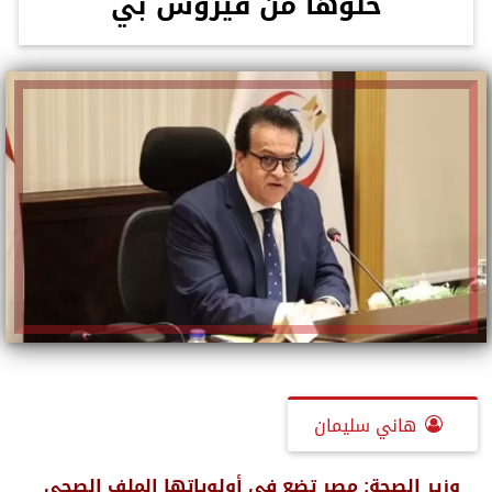
خلوها من فيروس بي
هاني سليمان
وزير الصحة: مصر تضع فى أولوياتها الملف الصحى