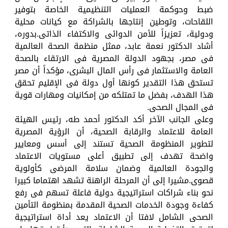
ضبط وحوكمة العمليات التنظيمية الخاصة بتوفير
اللقاحات، وتوطين إنتاجها بالشراكة مع كيانات محلية
ودولية، تعزيزاً للأمن الدوائى والاكتفاء الذاتى.بدوره،
أشاد الدكتور نعمة عابد، ممثل منظمة الصحة العالمية
فى مصر، بجهود الدولة المصرية فى الارتقاء بالصحة
العامة والاستثمار فى رأس المال البشرى، مؤكداً أن مصر
تستحق هذا التقدير كونها أول دولة فى الإقليم تحقق
هذا الهدف، بفضل ما تمتلكه من إمكانيات ومهارات قوية
فى المجال الصحى.
وعلى الجانب الآخر أكد الدكتور أحمد طه، رئيس الهيئة
العامة للاعتماد والرقابة الصحية، أن الرؤية المصرية
لتطوير المنظومة الصحية تستند إلى أسس ومعايير
واضحة تهدف إلى تطبيق أعلى مستويات الاعتماد
والجودة العالمية وضمان سلامة المرضى كأولوية
قصوى.مشيرا إلى أن المرحلة الراهنة تشهد اهتماما كبيرا
نحو بناء شراكات استراتيجية دولية فاعلة تسهم فى رفع
كفاءة وجودة الخدمات الصحية المقدمة بمنظومة التأمين
الصحى الشامل لافتا أن الاعتماد يعد أداة استراتيجية