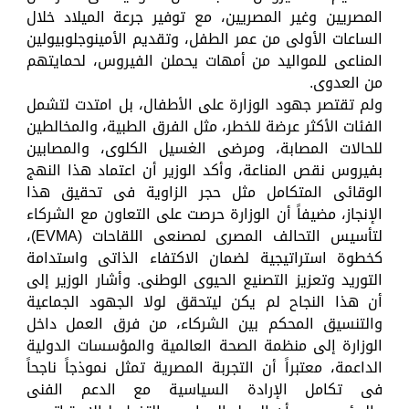
المصريين وغير المصريين، مع توفير جرعة الميلاد خلال
الساعات الأولى من عمر الطفل، وتقديم الأمينوجلوبيولين
المناعى للمواليد من أمهات يحملن الفيروس، لحمايتهم
من العدوى.
ولم تقتصر جهود الوزارة على الأطفال، بل امتدت لتشمل
الفئات الأكثر عرضة للخطر، مثل الفرق الطبية، والمخالطين
للحالات المصابة، ومرضى الغسيل الكلوى، والمصابين
بفيروس نقص المناعة، وأكد الوزير أن اعتماد هذا النهج
الوقائى المتكامل مثل حجر الزاوية فى تحقيق هذا
الإنجاز، مضيفاً أن الوزارة حرصت على التعاون مع الشركاء
لتأسيس التحالف المصرى لمصنعى اللقاحات (EVMA)،
كخطوة استراتيجية لضمان الاكتفاء الذاتى واستدامة
التوريد وتعزيز التصنيع الحيوى الوطنى. وأشار الوزير إلى
أن هذا النجاح لم يكن ليتحقق لولا الجهود الجماعية
والتنسيق المحكم بين الشركاء، من فرق العمل داخل
الوزارة إلى منظمة الصحة العالمية والمؤسسات الدولية
الداعمة، معتبراً أن التجربة المصرية تمثل نموذجاً ناجحاً
فى تكامل الإرادة السياسية مع الدعم الفنى