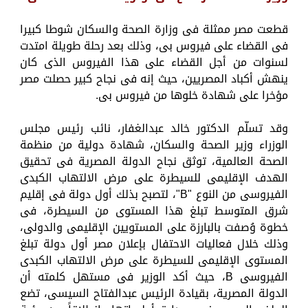
قطعت مصر ممثلة فى وزارة الصحة والسكان شوطا كبيرا
فى القضاء على فيروس بى، وذلك بعد رحلة طويلة امتدت
لسنوات من أجل القضاء على هذا الفيروس الذى كان
ينهش أكباد المصريين، حيث إنه فى نجاح كبير حصلت مصر
مؤخرا على شهادة خلوها من فيروس بى.
وقد تسلّم الدكتور خالد عبدالغفار، نائب رئيس مجلس
الوزراء وزير الصحة والسكان، شهادة دولية من منظمة
الصحة العالمية، توثق نجاح الدولة المصرية فى تحقيق
الهدف الإقليمى للسيطرة على مرض الالتهاب الكبدى
الفيروسى من النوع "B"، لتصبح بذلك أول دولة فى إقليم
شرق المتوسط تبلغ هذا المستوى من السيطرة، فى
خطوة وُصفت بالبارزة على المستويين الإقليمى والدولى،
وذلك خلال فعاليات الاحتفال بإعلان مصر أول دولة تبلغ
المستوى الإقليمى للسيطرة على مرض الالتهاب الكبدى
الفيروسى B، حيث أكد الوزير فى مستهل كلمته أن
الدولة المصرية، بقيادة الرئيس عبدالفتاح السيسى، تضع