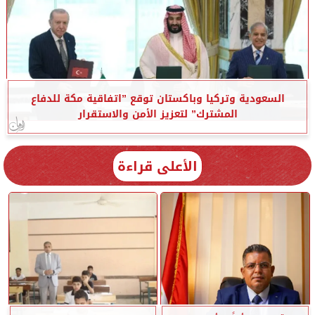
السعودية وتركيا وباكستان توقع ”اتفاقية مكة للدفاع
المشترك” لتعزيز الأمن والاستقرار
الأعلى قراءة