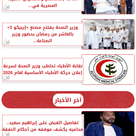
المصرية في...
وزير الصحة يفتتح مصنع «إيبيكو 3»
بالعاشر من رمضان بحضور وزير
الصناعة...
نقابة الأطباء تخاطب وزير الصحة لسرعة
إعلان حركة الأطباء الأساسية لعام 2026
آخر الأخبار
تفاصيل القبض على إبراهيم سعيد..
محاميه يكشف موقفه من أحكام النفقة