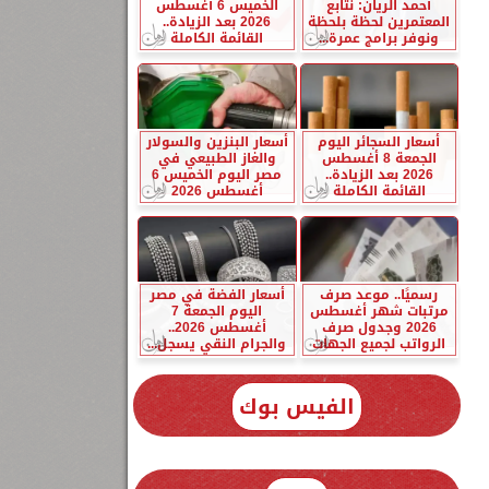
أحمد الريان: نتابع
الخميس 6 أغسطس
المعتمرين لحظة بلحظة
2026 بعد الزيادة..
ونوفر برامج عمرة...
القائمة الكاملة
أسعار السجائر اليوم
أسعار البنزين والسولار
الجمعة 8 أغسطس
والغاز الطبيعي في
2026 بعد الزيادة..
مصر اليوم الخميس 6
القائمة الكاملة
أغسطس 2026
رسميًا.. موعد صرف
أسعار الفضة في مصر
مرتبات شهر أغسطس
اليوم الجمعة 7
2026 وجدول صرف
أغسطس 2026..
الرواتب لجميع الجهات
والجرام النقي يسجل...
الفيس بوك