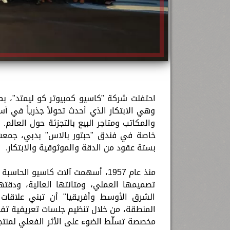
وهي الابتكار الذي أحدث تحولاً جذرياً في أ
والمكاتب ومتاجر البيع بالتجزئة حول العالم
خاصة في فندق "حبتور بالاس" بدبي، جمعت 
بستة عقود من الدقة والموثوقية والابتكار.
منذ عام 1957، أسهمت آلات كاسيو 
تصميمها العملي، ومتانتها العالية، ودقته
الشرق الأوسط وأفريقيا" أن تبني علاقات 
المنطقة، من خلال تنظيم جلسات تعريفية تفا
مخصصة تسلّط الضوء على الأثر الفعلي لمنت