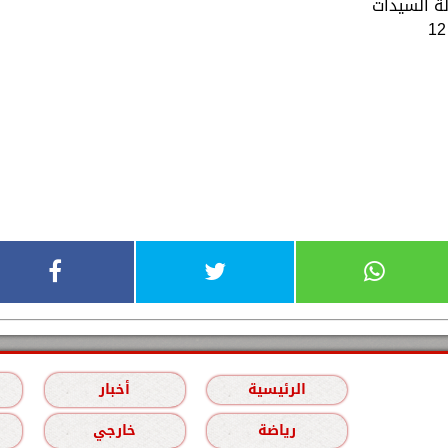
الرئيسية
أخبار
رياضة
خارجي