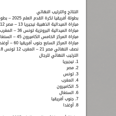
النتائج والترتيب النهائي
بطولة أفريقيا لكرة القدم العلم 2025 – بطولة الرجال
مباراة الميدالية الذهبية نيجيريا 13 – مصر 12
مباراة الميدالية البرونزية تونس 36 – المغرب 14
مباراة المركز الخامس الكاميرون 45 – السنغال 13
مباراة المركز السابع جنوب أفريقيا 60 – أوغندا 0
نصف النهائي مصر 21 – المغرب 12 تونس 18 – نيجيريا 40
الترتيب النهائي للرجال
1. نيجيريا
2. مصر
3. تونس
4. المغرب
5. الكاميرون
6. السنغال
7. جنوب أفريقيا
8. أوغندا