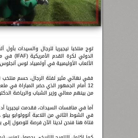
الدولي لكر
الألعاب الأوليمبية في أولمبياد لوس أنجلوس 2028.
12 أمام الجمهور الذي حضر المباراة في مل
من بينهم معالي وزير الشباب والرياضة الدك
في الشوط الثاني من اللاعبة أنوولوابو بيلو حي
فتاة هنا فنحن لدينا الآن فرصة للوصول إلى بط
كما اكتمل التتويج التاريخي بحصول تونس (رج