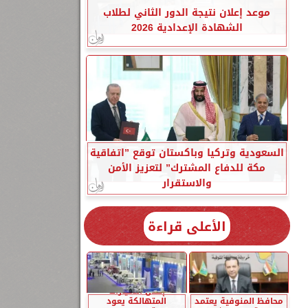
موعد إعلان نتيجة الدور الثاني لطلاب
الشهادة الإعدادية 2026
السعودية وتركيا وباكستان توقع ”اتفاقية
مكة للدفاع المشترك” لتعزيز الأمن
والاستقرار
الأعلى قراءة
إحلال السيارات
محافظ المنوفية يعتمد
المتهالكة يعود