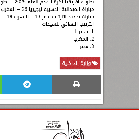
بطولة أفريقيا لكرة القدم العلم 2025 – بطولة السيدات
مباراة الميدالية الذهبية نيجيريا 26 – المغرب 12
مباراة تحديد الترتيب مصر 13 – المغرب 19
الترتيب النهائي للسيدات
1. نيجيريا
2. المغرب
3. مصر
وزارة الداخلية