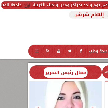
جامعة المنيا تواصل استقبال 
إلهام شرشر
صحة وطب
تكنولوجيا
منوعات
محافظات
مقال رئيس التحرير
اهرة