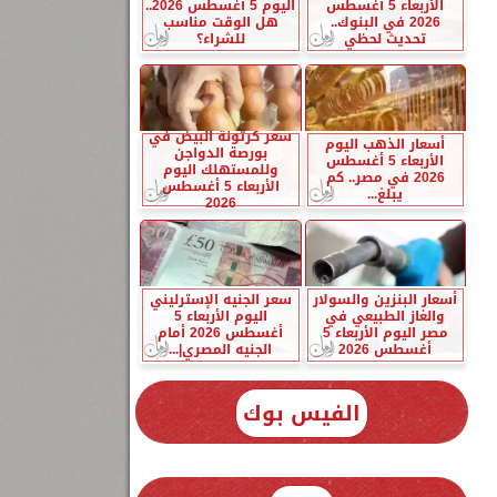
الأربعاء 5 أغسطس
اليوم 5 أغسطس 2026..
2026 في البنوك..
هل الوقت مناسب
تحديث لحظي
للشراء؟
سعر كرتونة البيض في
أسعار الذهب اليوم
بورصة الدواجن
الأربعاء 5 أغسطس
وللمستهلك اليوم
2026 في مصر.. كم
الأربعاء 5 أغسطس
يبلغ...
2026
أسعار البنزين والسولار
سعر الجنيه الإسترليني
والغاز الطبيعي في
اليوم الأربعاء 5
مصر اليوم الأربعاء 5
أغسطس 2026 أمام
أغسطس 2026
الجنيه المصري|...
الفيس بوك