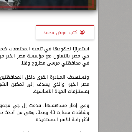
كتب- عوض محمد
في محافظتي مرسى مطروح وقنا.
وتستهدف المبادرة القرى داخل المحافظتين، 
مصر الخير، والذي يهدف إلى تمكين الشب
بمستلزمات الحياة الأساسية.
وفي إطار مساهمتها، قدمت إل جي مجموعة 
وشاشات سمارت 43 بوصة، وهي م
أكثر راحة للأسر المستفيدة.