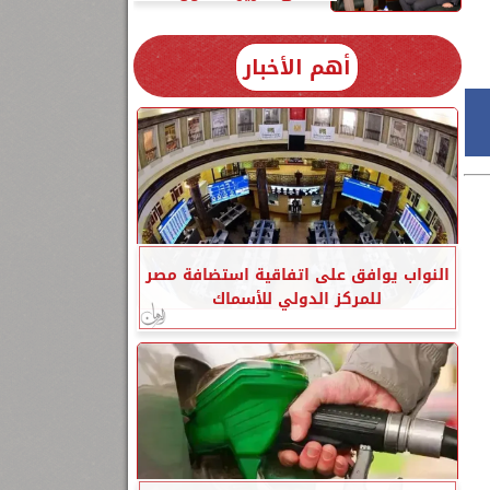
أهم الأخبار
النواب يوافق على اتفاقية استضافة مصر
للمركز الدولي للأسماك