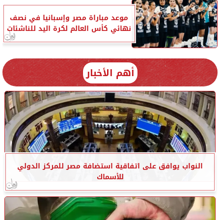
موعد مباراة مصر وإسبانيا في نصف
نهائي كأس العالم لكرة اليد للناشئات
أهم الأخبار
النواب يوافق على اتفاقية استضافة مصر للمركز الدولي
للأسماك