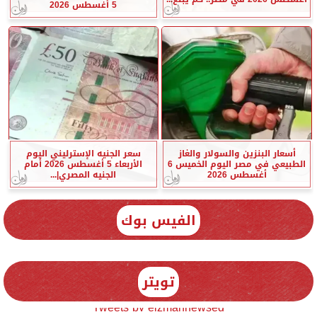
5 أغسطس 2026
أسعار البنزين والسولار والغاز
سعر الجنيه الإسترليني اليوم
الطبيعي في مصر اليوم الخميس 6
الأربعاء 5 أغسطس 2026 أمام
أغسطس 2026
الجنيه المصري|...
الفيس بوك
تويتر
Tweets by elzmannewseg