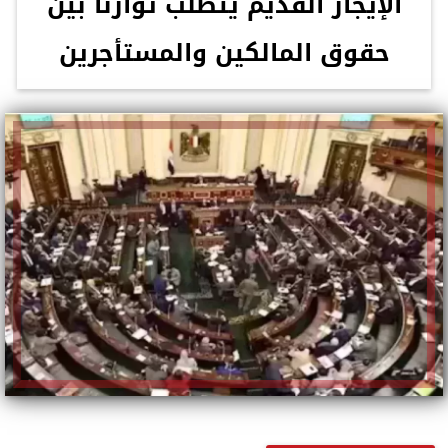
الإيجار القديم يتطلب توازنًا بين
حقوق المالكين والمستأجرين