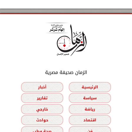
الزمان صحيفة مصرية
الرئيسية
أخبار
سياسة
تقارير
رياضة
خارجي
اقتصاد
حوادث
فن
صحة وطب