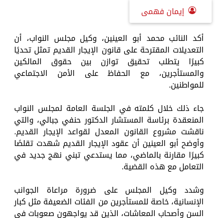
إيمان فهمى
أكد النائب محمد أبو العينين، وكيل مجلس النواب، أن
التعديلات المقترحة على قانون الإيجار القديم تمثل تحديًا
كبيرًا يتطلب تحقيق توازن بين حقوق المالكين
والمستأجرين، مع الحفاظ على الأمن الاجتماعي
للمواطنين.
جاء ذلك خلال كلمته في الجلسة العامة لمجلس النواب
المنعقدة برئاسة المستشار الدكتور حنفي جبالي، والتي
ناقشت مشروع القانون المعدل لقواعد الإيجار القديم.
وأوضح أبو العينين أن عقود الإيجار القديم شهدت تقلصًا
كبيرًا مقارنة بالماضي، مما يستدعي تبني نهج جديد في
التعامل مع هذه القضية.
وشدد وكيل المجلس على ضرورة مراعاة الجوانب
الإنسانية، خاصة للمستأجرين من الفئات الضعيفة مثل كبار
السن وأصحاب المعاشات، الذين قد يواجهون صعوبات في