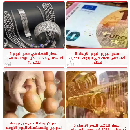
سعر اليورو اليوم الأربعاء 5
أسعار الفضة في مصر اليوم 5
أغسطس 2026 في البنوك.. تحديث
أغسطس 2026.. هل الوقت مناسب
لحظي
للشراء؟
سعر كرتونة البيض في بورصة
أسعار الذهب اليوم الأربعاء 5
الدواجن وللمستهلك اليوم الأربعاء
أغسطس 2026 في مصر.. كم يبلغ...