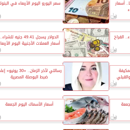
3755 جنيهًا.. أسعار
سعر اليورو اليوم الأربعاء في البنو
ء
.. الفراخ
الدولار يسجل 49.41 جنيه للشراء..
أسعار العملات الأجنبية اليوم الأربعا
لمكيفة
رسالتي لآخر الزمان.. «30 يونيو» 
القبلي
ضبط البوصلة المصرية
جمعة
أسعار الأسماك اليوم الجمعة