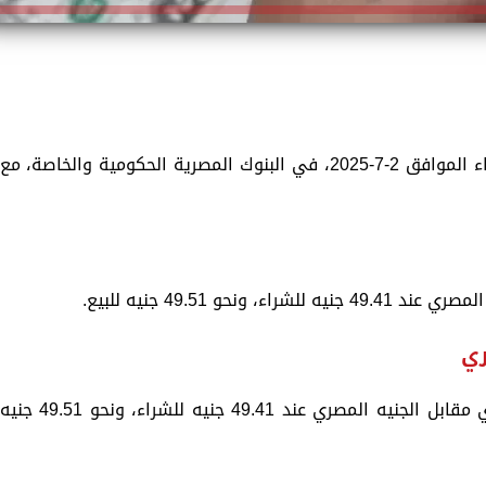
تستعرض «الزمان»، سعر الدولار اليوم الأربعاء الموافق 2-7-2025، في البنوك المصرية الحكومية والخاصة، مع
حو 49.51 جنيه للبيع.
ري
وهبط سعر الدولار في البنك الأهلي المصري مقابل الجنيه المصري عند 49.41 جنيه للشراء، ونحو 49.51 جني