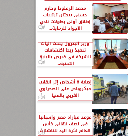
محمد الزملوط وحازم
حسني يبحثان ترتيبات
ه
إطلاق أولى بطولات نادي
الأجواد للرماية...
وزير البترول يبحث آليات
تنفيذ ربط اكتشافات
الشركة في قبرص بالبنية
التحتية...
إصابة 8 أشخاص إثر انقلاب
ميكروباص على الصحراوي
الغربي بالمنيا
موعد مباراة مصر وإسبانيا
في نصف نهائي كأس
العالم لكرة اليد للناشئات