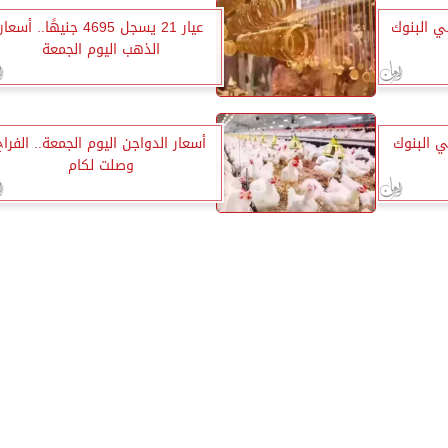
ي البنوك
عيار 21 يسجل 4695 جنيهًا.. أسعار
الذهب اليوم الجمعة
ي البنوك
أسعار الدواجن اليوم الجمعة.. الفراخ
وصلت لكام