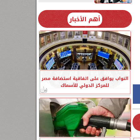
أهم الأخبار
النواب يوافق على اتفاقية استضافة مصر
للمركز الدولي للأسماك