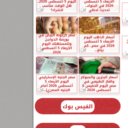
الأربعاء 5 أغسطس
اليوم 5 أغسطس 2026..
2026 في البنوك..
هل الوقت مناسب
تحديث لحظي
للشراء؟
سعر كرتونة البيض في
أسعار الذهب اليوم
بورصة الدواجن
الأربعاء 5 أغسطس
وللمستهلك اليوم
2026 في مصر.. كم
الأربعاء 5 أغسطس
يبلغ...
2026
أسعار البنزين والسولار
سعر الجنيه الإسترليني
والغاز الطبيعي في
اليوم الأربعاء 5
مصر اليوم الخميس 6
أغسطس 2026 أمام
أغسطس 2026
الجنيه المصري|...
الفيس بوك