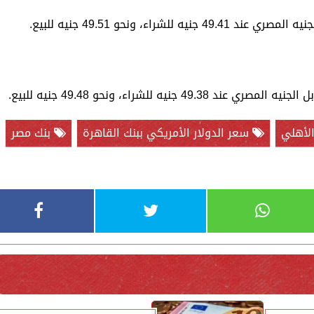
شراء، ونحو 49.51 جنيه للبيع.
الأهلي
سعر الدولار الأمريكي ببنك القاهرة
بنك مصر