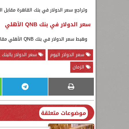
وتراجع سعر الدولار في بنك القاهرة مقابل الجنيه المصري عند 49.41 جنيه لل
سعر الدولار في بنك QNB الأهلي
وهبط سعر الدولار في بنك QNB الأهلي مقابل الجنيه المصري عند 49.38 جنيه للشراء، ونحو 49.48 جنيه للبيع.
سعر الدولار اليوم
سعر الدولار بالبنك 
الزمان
موضوعات متعلقة