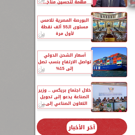
مهمة لتحسين مناخ...
البورصة المصرية تلامس
مستوى الـ55 ألف نقطة
لأول مرة
أسعار الشحن الدولي
تواصل الارتفاع بنسب تصل
إلى 15%
خلال اجتماع بريكس .. وزير
الصناعة يدعو إلى تحويل
التعاون الصناعي إلى...
ه
آخر الأخبار