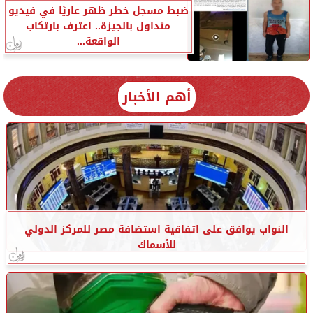
ضبط مسجل خطر ظهر عاريًا في فيديو
متداول بالجيزة.. اعترف بارتكاب
الواقعة...
أهم الأخبار
النواب يوافق على اتفاقية استضافة مصر للمركز الدولي
للأسماك