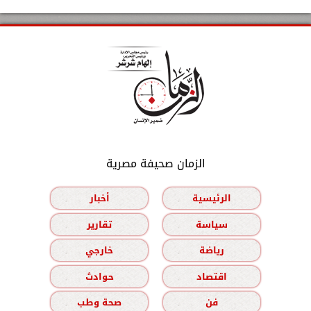
الزمان صحيفة مصرية
الرئيسية
أخبار
سياسة
تقارير
رياضة
خارجي
اقتصاد
حوادث
فن
صحة وطب