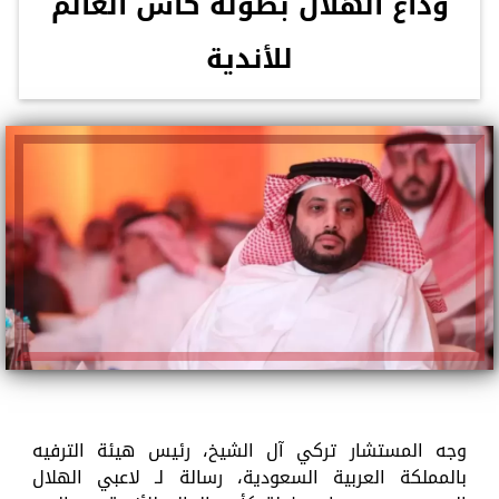
وداع الهلال بطولة كأس العالم
للأندية
وجه المستشار تركي آل الشيخ، رئيس هيئة الترفيه
بالمملكة العربية السعودية، رسالة لـ لاعبي الهلال