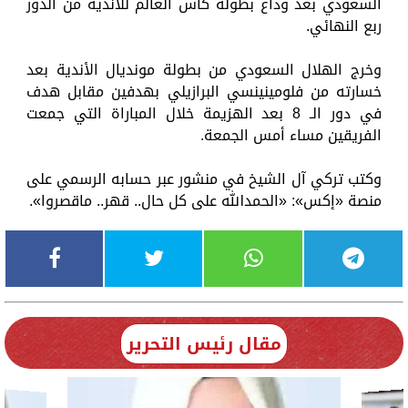
السعودي بعد وداع بطولة كأس العالم للأندية من الدور
ربع النهائي.
وخرج الهلال السعودي من بطولة مونديال الأندية بعد
خسارته من فلومينينسي البرازيلي بهدفين مقابل هدف
في دور الـ 8 بعد الهزيمة خلال المباراة التي جمعت
الفريقين مساء أمس الجمعة.
وكتب تركي آل الشيخ في منشور عبر حسابه الرسمي على
منصة «إكس»: «الحمدالله على كل حال.. قهر.. ماقصروا».
مقال رئيس التحرير