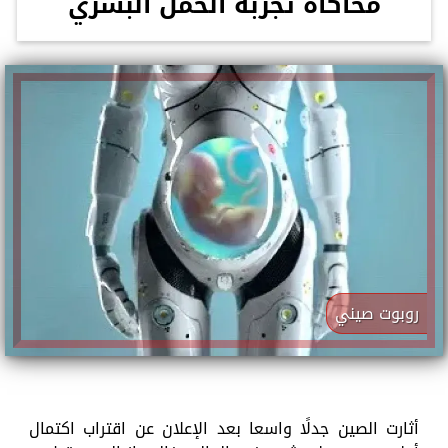
محاكاة تجربة الحمل البشري
روبوت صيني
أثارت الصين جدلًا واسعا بعد الإعلان عن اقتراب اكتمال