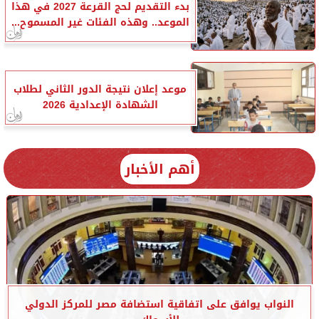
بدء التقديم لحج القرعة 2027 في هذا
الموعد.. وهذه الفئات غير المسموح...
موعد إعلان نتيجة الدور الثاني لطلاب
الشهادة الإعدادية 2026
أهم الأخبار
النواب يوافق على اتفاقية استضافة مصر للمركز الدولي