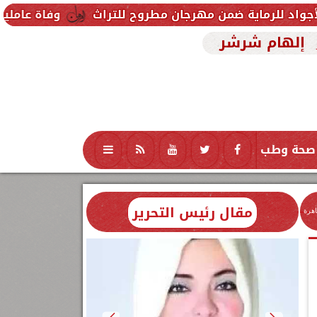
ضمن مهرجان مطروح للتراث
وفاة عاملين متأثرين بإصاب
إلهام شرشر
صحة وطب
تكنولوجيا
منوعات
محافظات
مقال رئيس التحرير
اهرة