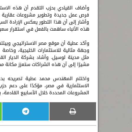
وأضاف القيادي بحزب التقدم أن هذه الاست
فرص عمل جديدة وتطوير مشروعات عقارية متكا
وأشار إلى أن هذا التطور يعكس الإرادة السيا
هذه الأنباء ساهمت بالفعل في استقرار سعر ا
وأكد عطية أن موقع مصر الاستراتيجي وبيئتها 
وجهة مثالية للاستثمارات الخليجية، وخاصة
مثل مدينة لوسيل. وأشاد بشركة الديار الق
مشيرًا إلى أن هذه الشراكات ستعزز مكانة مص
واختتم المهندس محمد عطية تصريحه بدعو
الاستثمارية في مصر، مؤكدًا على دعم حزب
المشروعات المحددة خلال الأسابيع القادمة، 