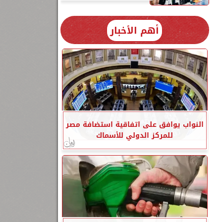
أهم الأخبار
النواب يوافق على اتفاقية استضافة مصر
للمركز الدولي للأسماك