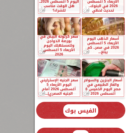
الأربعاء 5 أغسطس
اليوم 5 أغسطس 2026..
2026 في البنوك..
هل الوقت مناسب
تحديث لحظي
للشراء؟
سعر كرتونة البيض في
أسعار الذهب اليوم
بورصة الدواجن
الأربعاء 5 أغسطس
وللمستهلك اليوم
2026 في مصر.. كم
الأربعاء 5 أغسطس
يبلغ...
2026
أسعار البنزين والسولار
سعر الجنيه الإسترليني
والغاز الطبيعي في
اليوم الأربعاء 5
مصر اليوم الخميس 6
أغسطس 2026 أمام
أغسطس 2026
الجنيه المصري|...
الفيس بوك