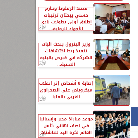
محمد الزملوط وحازم
حسني يبحثان ترتيبات
إطلاق أولى بطولات نادي
الأجواد للرماية...
وزير البترول يبحث آليات
تنفيذ ربط اكتشافات
الشركة في قبرص بالبنية
التحتية...
إصابة 8 أشخاص إثر انقلاب
ميكروباص على الصحراوي
الغربي بالمنيا
موعد مباراة مصر وإسبانيا
في نصف نهائي كأس
العالم لكرة اليد للناشئات