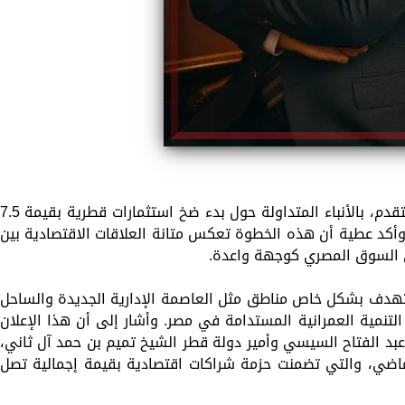
رحّب المهندس محمد عطية، القيادي بحزب التقدم، بالأنباء المتداولة حول بدء ضخ استثمارات قطرية بقيمة 5
 وأكد عطية أن هذه الخطوة تعكس متانة العلاقات الاقتصادية بين
ي السوق المصري كوجهة واعدة.
تهدف بشكل خاص مناطق مثل العاصمة الإدارية الجديدة والساحل
لتنمية العمرانية المستدامة في مصر. وأشار إلى أن هذا الإعلان
 عبد الفتاح السيسي وأمير دولة قطر الشيخ تميم بن حمد آل ثاني،
لماضي، والتي تضمنت حزمة شراكات اقتصادية بقيمة إجمالية تصل