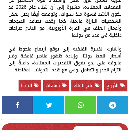
بحرية تشمل غرق سفن واشتداد قوة الأعاصير عن
المعدلات المعتادة، مشيرةً إلى أن شتاء عام 2026 قد
يكون الأشد قسوة منذ سنوات، وتوقعت أيضًا رحيل بعض
الشخصيات البارزة عالميًا، كما رجّحت تصاعد الهجمات
وأعمال العنف في القارة الأوروبية، مع اندلاع صراعات
داخلية في عدد من دولها.
وأشارت الخبيرة الفلكية إلى توقع أرتفاع ملحوظ في
أسعار النفط دوليًا، وزيادة ظهور عناصر غامضة وغير
مألوفة على نحو يفوق التقديرات المعتادة، داعيةً إلى
التزام الحذر والتعامل بوعي مع هذه التحولات المفاجئة.
الأبراج
علم الفلك
توقعات
النفط