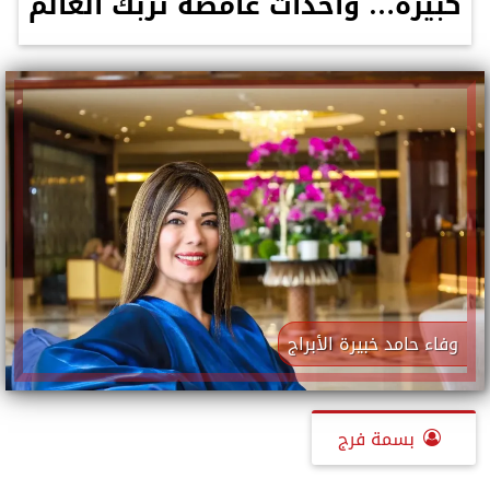
كبيرة… وأحداث غامضة تربك العالم
وفاء حامد خبيرة الأبراج
بسمة فرج