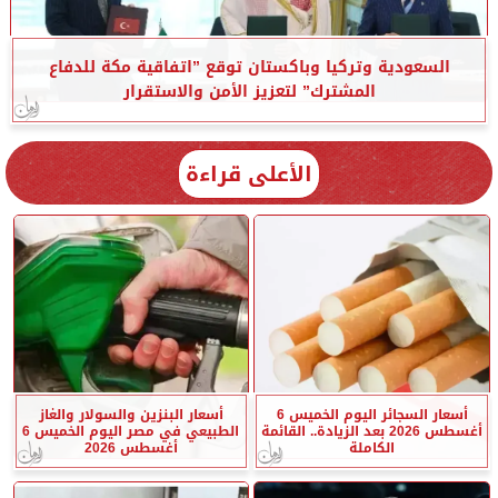
السعودية وتركيا وباكستان توقع ”اتفاقية مكة للدفاع
المشترك” لتعزيز الأمن والاستقرار
الأعلى قراءة
أسعار السجائر اليوم الخميس 6
أسعار البنزين والسولار والغاز
أغسطس 2026 بعد الزيادة.. القائمة
الطبيعي في مصر اليوم الخميس 6
الكاملة
أغسطس 2026