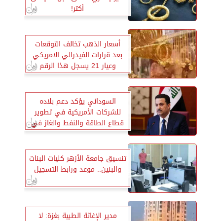
أكتر!
أسعار الذهب تخالف التوقعات
بعد قرارات الفيدرالي الامريكي
وعيار 21 يسجل هذا الرقم
السوداني يؤكد دعم بلاده
للشركات الأمريكية في تطوير
قطاع الطاقة والنفط والغاز في
العراق
تنسيق جامعة الأزهر كليات البنات
والبنين.. موعد ورابط التسجيل
مدير الإغاثة الطبية بغزة: لا