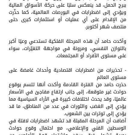
ببرج الحمل، قد ينعكس سلبًا على حركة الأسواق المالية
ويؤدي إلى اضطرابات في البورصات العالمية، كما حذّرت
من الإقدام على أي عمليات أو استثمارات كبرى حتى
منتصف شهر أكتوبر.
وأكدت حامد أن هذه المرحلة الفلكية تستدعي وعيًا أكبر
بالتوازن النفسي، ومرونة في مواجهة التغيّرات، سواء
على مستوى الأفراد أو المجتمعات.
- تحذيرات من اضطرابات اقتصادية وأحداث غامضة على
مستوى العالم
حذرت حامد من الفترة القادمة وأكدت أنها تتسم بوقوع
حوادث غير متوقعة، إلى جانب ارتفاع مفاجئ في الأسعار
عالميًا، وقد يحدث اختلافات كبيرة في الأراء السياسية مما
يؤدي إلى الغضب والثورات في عدد من المناطق، ما قد
يؤدي إلى توترات بين الشعوب.
أضافت أن المرحلة المقبلة قد تشهد اضطرابات لافتة في
الوسطين الفني والإعلامي، مع احتمال وقوع حوادث