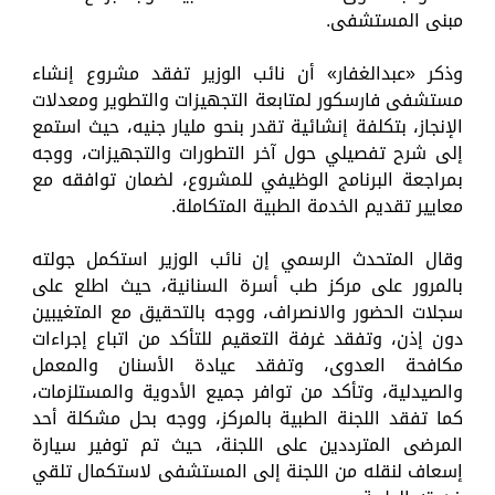
مبنى المستشفى.
وذكر «عبدالغفار» أن نائب الوزير تفقد مشروع إنشاء
مستشفى فارسكور لمتابعة التجهيزات والتطوير ومعدلات
الإنجاز، بتكلفة إنشائية تقدر بنحو مليار جنيه، حيث استمع
إلى شرح تفصيلي حول آخر التطورات والتجهيزات، ووجه
بمراجعة البرنامج الوظيفي للمشروع، لضمان توافقه مع
معايير تقديم الخدمة الطبية المتكاملة.
وقال المتحدث الرسمي إن نائب الوزير استكمل جولته
بالمرور على مركز طب أسرة السنانية، حيث اطلع على
سجلات الحضور والانصراف، ووجه بالتحقيق مع المتغيبين
دون إذن، وتفقد غرفة التعقيم للتأكد من اتباع إجراءات
مكافحة العدوى، وتفقد عيادة الأسنان والمعمل
والصيدلية، وتأكد من توافر جميع الأدوية والمستلزمات،
كما تفقد اللجنة الطبية بالمركز، ووجه بحل مشكلة أحد
المرضى المترددين على اللجنة، حيث تم توفير سيارة
إسعاف لنقله من اللجنة إلى المستشفى لاستكمال تلقي