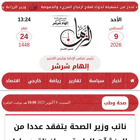
غيله لدواء لعلاج ارتجاع المريء والحموضة
وزير الزراعة يعلن تجاوز الصادرات الزراعية 
الأحد
13:24
أغسطس
صفر
24
9
1448
2026
رئيس مجلس الإدارة ورئيس التحرير
إلهام شرشر
أخبار
سياسة
تقارير
رياضة
خارجي
اقتصاد
صحة وطب
السبت، 4 أكتوبر 2025
10:00 مـ
بتوقيت القاهرة
نائب وزير الصحة يتفقد عددا من