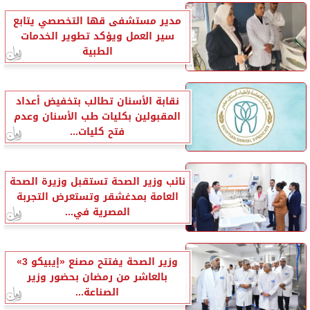
مدير مستشفى قها التخصصي يتابع
سير العمل ويؤكد تطوير الخدمات
الطبية
نقابة الأسنان تطالب بتخفيض أعداد
المقبولين بكليات طب الأسنان وعدم
فتح كليات...
نائب وزير الصحة تستقبل وزيرة الصحة
العامة بمدغشقر وتستعرض التجربة
المصرية في...
وزير الصحة يفتتح مصنع «إيبيكو 3»
بالعاشر من رمضان بحضور وزير
الصناعة...