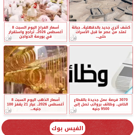
كشف أثري جديد بالدقهلية.. جبانة
أسعار الفراخ اليوم السبت 8
تمتد من عصر ما قبل الأسرات
أغسطس 2026.. تراجع واستقرار
حتى...
في بورصة الدواجن
3070 فرصة عمل جديدة بالقطاع
أسعار الذهب اليوم السبت 8
الخاص.. وظائف برواتب تصل إلى
أغسطس 2026.. عيار 21 يقفز 100
9500 جنيه
جنيه...
الفيس بوك