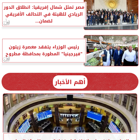
مصر تمثل شمال إفريقيا: انطلاق الدور
الريادي للهيئة في التحالف الأفريقي
لضمان...
رئيس الوزراء يتفقد معصرة زيتون
”فيرجينيا” المطورة بمحافظة مطروح
أهم الأخبار