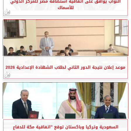
النواب يوافق على اتفاقية استضافة مصر للمركز الدولي
للأسماك
موعد إعلان نتيجة الدور الثاني لطلاب الشهادة الإعدادية 2026
السعودية وتركيا وباكستان توقع ”اتفاقية مكة للدفاع