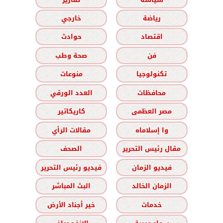
رياضة
خارجي
اقتصاد
حوادث
فن
صحة وطب
تكنولوجيا
منوعات
محافظات
العدد الورقي
مصر العظمى
كاريكاتير
وا إسلاماه
مقالات الرأي
مقال رئيس التحرير
الصحف
فيديو الزمان
فيديو رئيس التحرير
الزمان الخالد
البث المباشر
خدمات
خير أجناد الأرض