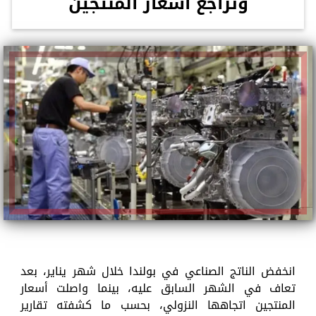
وتراجع أسعار المنتجين
انخفض الناتج الصناعي في بولندا خلال شهر يناير، بعد
تعاف في الشهر السابق عليه، بينما واصلت أسعار
المنتجين اتجاهها النزولي، بحسب ما كشفته تقارير