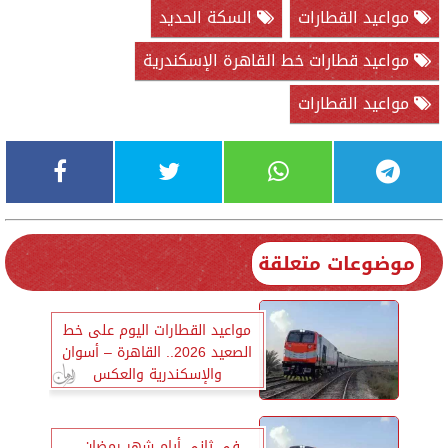
مواعيد القطارات
السكة الحديد
مواعيد قطارات خط القاهرة الإسكندرية
مواعيد القطارات
موضوعات متعلقة
مواعيد القطارات اليوم على خط
الصعيد 2026.. القاهرة – أسوان
والإسكندرية والعكس
في ثاني أيام شهر رمضان..