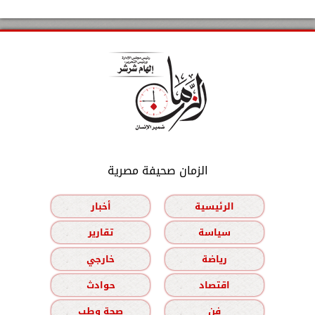
الزمان صحيفة مصرية
الرئيسية
أخبار
سياسة
تقارير
رياضة
خارجي
اقتصاد
حوادث
فن
صحة وطب