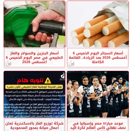
أسعار السجائر اليوم الخميس 6
أسعار البنزين والسولار والغاز
أغسطس 2026 بعد الزيادة.. القائمة
الطبيعي في مصر اليوم الخميس 6
الكاملة
أغسطس 2026
موعد مباراة مصر وإسبانيا في
شركة توزيع الغاز بالاسكندرية تعلن
نصف نهائي كأس العالم لكرة اليد
أعمال صيانة بمحور المحمودية