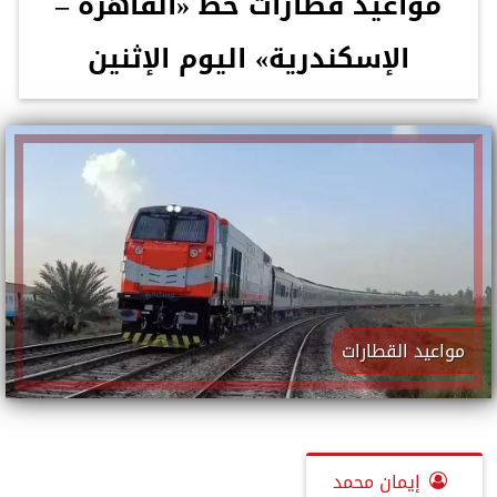
مواعيد قطارات خط «القاهرة –
الإسكندرية» اليوم الإثنين
مواعيد القطارات
إيمان محمد