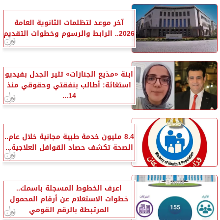
آخر موعد لتظلمات الثانوية العامة
2026.. الرابط والرسوم وخطوات التقديم
ابنة «مذيع الجنازات» تثير الجدل بفيديو
استغاثة: أطالب بنفقتي وحقوقي منذ
14...
8.4 مليون خدمة طبية مجانية خلال عام..
الصحة تكشف حصاد القوافل العلاجية...
اعرف الخطوط المسجلة باسمك..
خطوات الاستعلام عن أرقام المحمول
المرتبطة بالرقم القومي