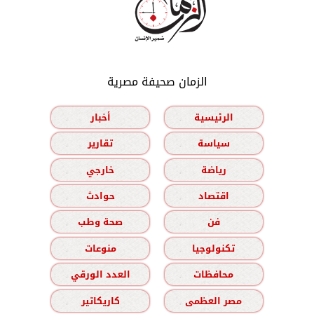
الزمان صحيفة مصرية
الرئيسية
أخبار
سياسة
تقارير
رياضة
خارجي
اقتصاد
حوادث
فن
صحة وطب
تكنولوجيا
منوعات
محافظات
العدد الورقي
مصر العظمى
كاريكاتير