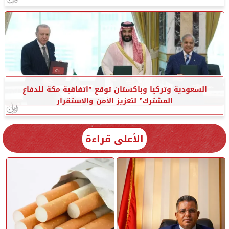
السعودية وتركيا وباكستان توقع ”اتفاقية مكة للدفاع
المشترك” لتعزيز الأمن والاستقرار
الأعلى قراءة