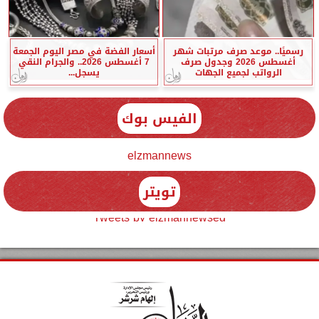
رسميًا.. موعد صرف مرتبات شهر
أسعار الفضة في مصر اليوم الجمعة
أغسطس 2026 وجدول صرف
7 أغسطس 2026.. والجرام النقي
الرواتب لجميع الجهات
يسجل...
الفيس بوك
elzmannews
تويتر
Tweets by elzmannewseg