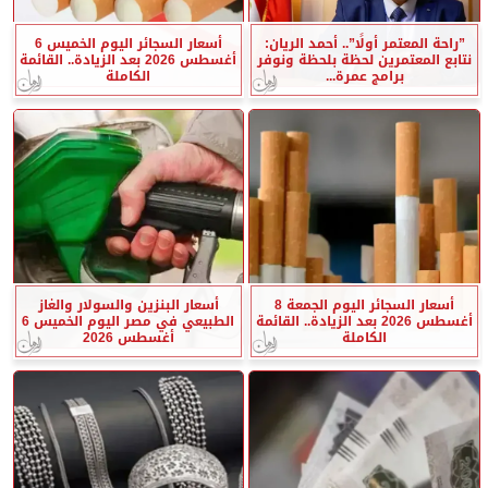
”راحة المعتمر أولًا”.. أحمد الريان:
أسعار السجائر اليوم الخميس 6
نتابع المعتمرين لحظة بلحظة ونوفر
أغسطس 2026 بعد الزيادة.. القائمة
برامج عمرة...
الكاملة
أسعار السجائر اليوم الجمعة 8
أسعار البنزين والسولار والغاز
أغسطس 2026 بعد الزيادة.. القائمة
الطبيعي في مصر اليوم الخميس 6
الكاملة
أغسطس 2026