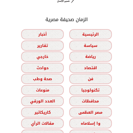
الزمان صحيفة مصرية
الرئيسية
أخبار
سياسة
تقارير
رياضة
خارجي
اقتصاد
حوادث
فن
صحة وطب
تكنولوجيا
منوعات
محافظات
العدد الورقي
مصر العظمى
كاريكاتير
وا إسلاماه
مقالات الرأي