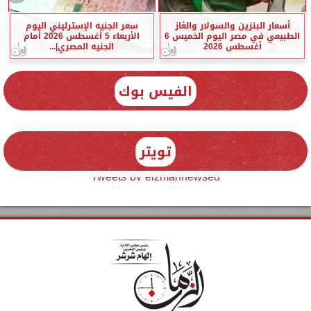
أسعار البنزين والسولار والغاز
سعر الجنيه الإسترليني اليوم
الطبيعي في مصر اليوم الخميس 6
الأربعاء 5 أغسطس 2026 أمام
أغسطس 2026
الجنيه المصري|...
الفيس بوك
تويتر
Tweets by elzmannewseg