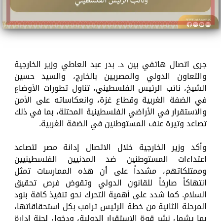
جرى اتصال هاتفي بين د. بدر عبد العاطي وزير الخارجية
والتعاون الدولي والمصريين بالخارج، والسيد حسين
الشيخ، نائب الرئيس الفلسطيني، تناول تطورات الأوضاع
في الضفة الغربية وقطاع غزة، وانعكاساته على الأمن
والاستقرار في الأراضي الفلسطينية المحتلة، بما في ذلك
تصاعد وتيرة عنف المستوطنين في الضفة الغربية.
وأكد وزير الخارجية خلال الاتصال إدانة مصر لتصاعد
اعتداءات المستوطنين ضد المدنيين الفلسطينيين
وممتلكاتهم، مشدداً على أن هذه الممارسات تمثل
انتهاكاً صارخاً للقانون الدولي وتقوض فرص تحقيق
السلام. كما شدد على أهمية التحرك نحو تنفيذ كافة بنود
المرحلة الثانية من خطة الرئيس ترامب بكل استحقاقاتها،
بما يشمل نشر قوة الاستقرار الدولية، ودخول لجنة إدارة