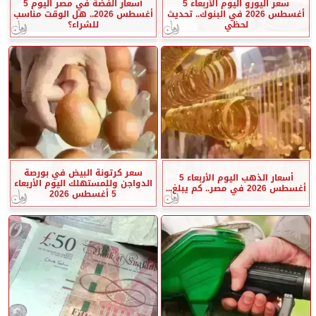
سعر اليورو اليوم الأربعاء 5
أسعار الفضة في مصر اليوم 5
أغسطس 2026 في البنوك.. تحديث
أغسطس 2026.. هل الوقت مناسب
لحظي
للشراء؟
سعر كرتونة البيض في بورصة
أسعار الذهب اليوم الأربعاء 5
الدواجن وللمستهلك اليوم الأربعاء
أغسطس 2026 في مصر.. كم يبلغ...
5 أغسطس 2026