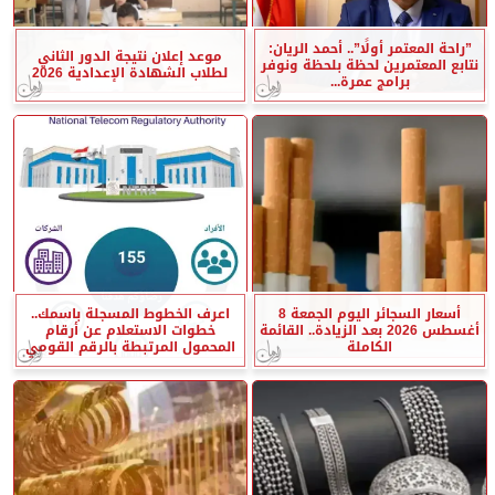
”راحة المعتمر أولًا”.. أحمد الريان:
موعد إعلان نتيجة الدور الثاني
نتابع المعتمرين لحظة بلحظة ونوفر
لطلاب الشهادة الإعدادية 2026
برامج عمرة...
أسعار السجائر اليوم الجمعة 8
اعرف الخطوط المسجلة باسمك..
أغسطس 2026 بعد الزيادة.. القائمة
خطوات الاستعلام عن أرقام
الكاملة
المحمول المرتبطة بالرقم القومي