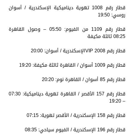
قطار رقم 1008 تهوية ديناميكية الإسكندرية / أسوان
روسي: 19:50
قطار رقم 1109 من الفيوم: 05:50 – وصول القاهرة
08:25 ثالثة مكيفة
قطار رقم 2008 VIPالإسكندرية / أسوان: 20:00
قطار رقم 1009 أسوان / القاهرة ثالثة مكيفة: 19:20
قطار رقم 85 أسوان / القاهرة نوم: 20:20
قطار رقم 157 الأقصر / القاهرة تهوية ديناميكية: 07:30
– 19:20
قطار رقم 158 الإسكندرية / الأقصر تهوية: 07:15
قطار رقم 196 الإسكندرية / الفيوم سياحي: 08:35