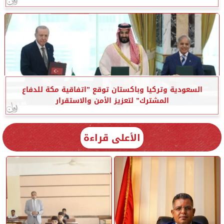
السعودية وتركيا وباكستان توقع ”اتفاقية مكة للدفاع
المشترك” لتعزيز الأمن والاستقرار
الأعلى قراءة