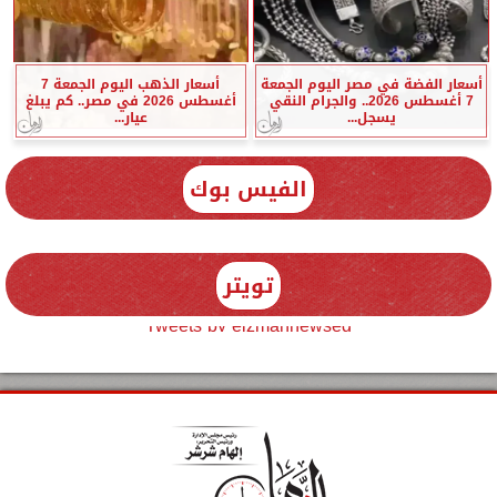
أسعار الفضة في مصر اليوم الجمعة
أسعار الذهب اليوم الجمعة 7
7 أغسطس 2026.. والجرام النقي
أغسطس 2026 في مصر.. كم يبلغ
يسجل...
عيار...
الفيس بوك
تويتر
Tweets by elzmannewseg