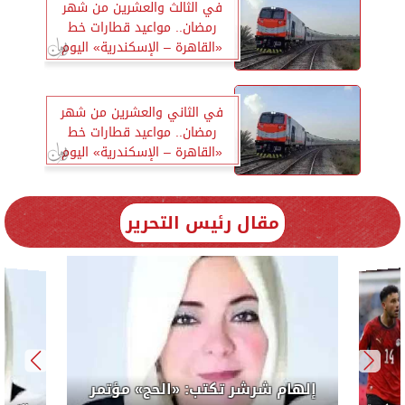
في الثالث والعشرين من شهر
رمضان.. مواعيد قطارات خط
«القاهرة – الإسكندرية» اليوم
الجمعة
في الثاني والعشرين من شهر
رمضان.. مواعيد قطارات خط
«القاهرة – الإسكندرية» اليوم
الخميس
مقال رئيس التحرير
لرئيس
إلهام 
الوحدة ال