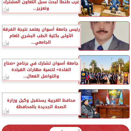
غرب طنطا لبحث سبل التعاون المشترك
وتعزيز...
رئيس جامعة أسوان يعتمد نتيجة الفرقة
الأولى بكلية الطب البشري للعام
الجامعي...
جامعة أسوان تشارك في برنامج «صناع
القادة» لتنمية مهارات القيادة
والتواصل الفعال...
محافظ الغربية يستقبل وكيل وزارة
الصحة الجديدة بالمحافظة