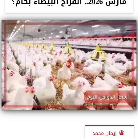
مارس 2026.. الفراخ البيضاء بكام؟
أسعار الدواجن اليوم
إيمان محمد