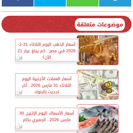
موضوعات متعلقة
أسعار الذهب اليوم الثلاثاء 31-2-
2026 في مصر.. كم يبلغ عيار 21
الآن؟
أسعار العملات الأجنبية اليوم
الثلاثاء 31 مارس 2026.. آخر
تحديث بالبنوك
أسعار الأسماك اليوم الإثنين 30
مارس 2026.. الجمبري بكام