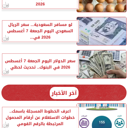
2026
لو مسافر السعودية... سعر الريال
السعودي اليوم الجمعة 7 أغسطس
2026 في...
سعر الدولار اليوم الجمعة 7 أغسطس
2026 في البنوك.. تحديث لحظي
آخر الأخبار
اعرف الخطوط المسجلة باسمك..
خطوات الاستعلام عن أرقام المحمول
المرتبطة بالرقم القومي