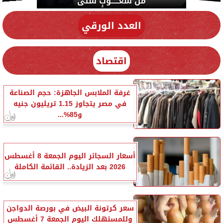
دي سياسة
العدد الورقي
اقتصاد
غرفة الملابس الجاهزة: حجم الصناعة
في مصر يتجاوز 1.15 تريليون جنيه
و85%...
أسعار السجائر اليوم الجمعة 8 أغسطس
2026 بعد الزيادة.. القائمة الكاملة
سعر كرتونة البيض في بورصة الدواجن
وللمستهلك اليوم الجمعة 7 أغسطس