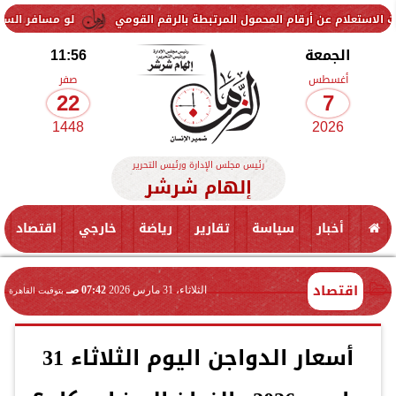
رقام المحمول المرتبطة بالرقم القومي
لو مسافر السعودية... سعر الريال السعودي 
الجمعة
11:56
أغسطس
صفر
22
7
1448
2026
رئيس مجلس الإدارة ورئيس التحرير
إلهام شرشر
أخبار
سياسة
تقارير
رياضة
خارجي
اقتصاد
اقتصاد
الثلاثاء، 31 مارس 2026
07:42 صـ
بتوقيت القاهرة
أسعار الدواجن اليوم الثلاثاء 31