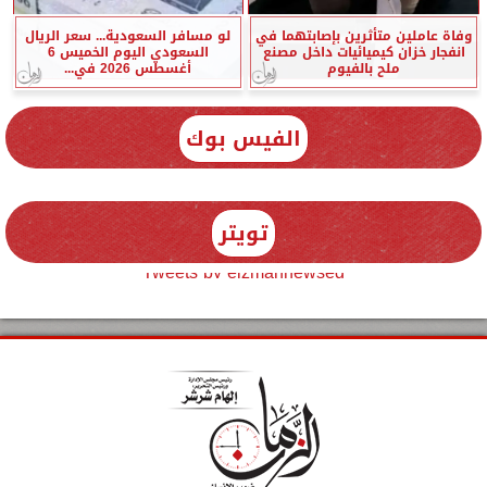
وفاة عاملين متأثرين بإصابتهما في
لو مسافر السعودية... سعر الريال
انفجار خزان كيميائيات داخل مصنع
السعودي اليوم الخميس 6
ملح بالفيوم
أغسطس 2026 في...
الفيس بوك
تويتر
Tweets by elzmannewseg