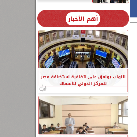
أهم الأخبار
النواب يوافق على اتفاقية استضافة مصر
للمركز الدولي للأسماك