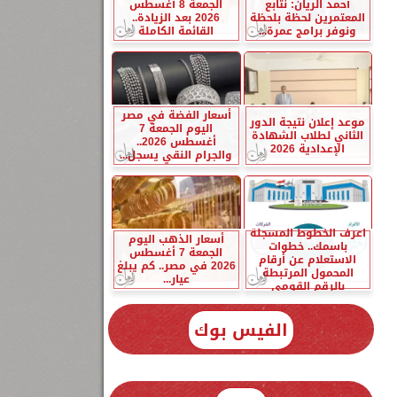
أحمد الريان: نتابع
الجمعة 8 أغسطس
المعتمرين لحظة بلحظة
2026 بعد الزيادة..
ونوفر برامج عمرة...
القائمة الكاملة
أسعار الفضة في مصر
موعد إعلان نتيجة الدور
اليوم الجمعة 7
الثاني لطلاب الشهادة
أغسطس 2026..
الإعدادية 2026
والجرام النقي يسجل...
اعرف الخطوط المسجلة
أسعار الذهب اليوم
باسمك.. خطوات
الجمعة 7 أغسطس
الاستعلام عن أرقام
2026 في مصر.. كم يبلغ
المحمول المرتبطة
عيار...
بالرقم القومي
الفيس بوك