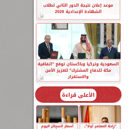
موعد إعلان نتيجة الدور الثاني لطلاب
الشهادة الإعدادية 2026
السعودية وتركيا وباكستان توقع ”اتفاقية
مكة للدفاع المشترك” لتعزيز الأمن
والاستقرار
الأعلى قراءة
”راحة المعتمر أولًا”..
أسعار السجائر اليوم