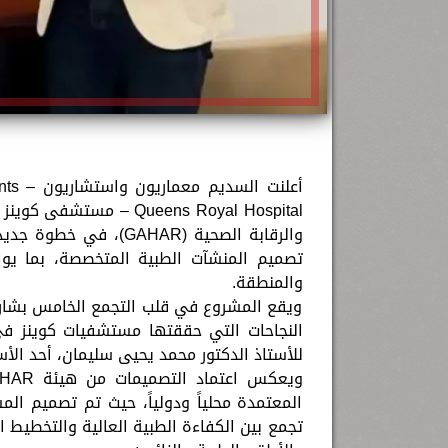
Queens Royal Hospital –
والرقابة الصحية (AHAR
تصميم المنشآت الطبية المتخصصة، بما يوا
والمنطقة.
ويقع المشروع في قلب التجمع الخامس بشارع 
النجاحات التي حققتها مستشفيات كوينز في
للأستاذ الدكتور محمد يحيى سليمان، أحد الأ
المعتمدة محلياً ودولياً، حيث تم تصميم ا
تجمع بين الكفاءة الطبية العالية والتخطيط