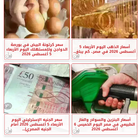
سعر كرتونة البيض في بورصة
أسعار الذهب اليوم الأربعاء 5
الدواجن وللمستهلك اليوم الأربعاء
أغسطس 2026 في مصر.. كم يبلغ...
5 أغسطس 2026
أسعار البنزين والسولار والغاز
سعر الجنيه الإسترليني اليوم
الطبيعي في مصر اليوم الخميس 6
الأربعاء 5 أغسطس 2026 أمام
أغسطس 2026
الجنيه المصري|...