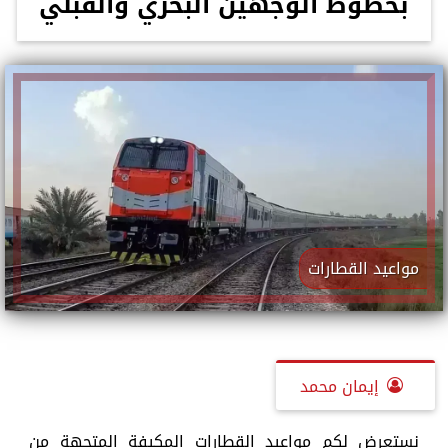
بخطوط الوجهين البحري والقبلي
مواعيد القطارات
إيمان محمد
نستعرض لكم مواعيد القطارات المكيفة المتجهة من