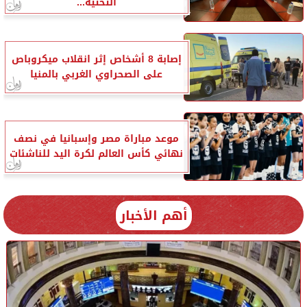
التحتية...
إصابة 8 أشخاص إثر انقلاب ميكروباص
على الصحراوي الغربي بالمنيا
موعد مباراة مصر وإسبانيا في نصف
نهائي كأس العالم لكرة اليد للناشئات
أهم الأخبار