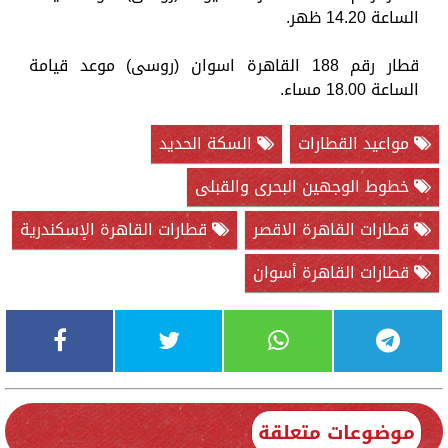
الساعة 14.20 ظهر.
قطار رقم 188 القاهرة اسوان (روسى) موعد قيامة
الساعة 18.00 مساء.
مواعيد القطارات
السكة الحديد
خطوط الوجهين البحرى والقبلى
قطارات القاهرة الاقصر
قطارات القاهرة الإسكندرية
قطارات القاهرة أسوان
موضوعات متعلقة