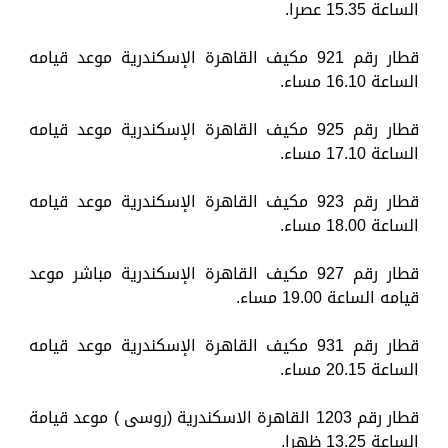
الساعة 15.35 عصرا.
قطار رقم 921 مكيف القاهرة الإسكندرية موعد قيامه
الساعة 16.10 مساء.
قطار رقم 925 مكيف القاهرة الإسكندرية موعد قيامه
الساعة 17.10 مساء.
قطار رقم 923 مكيف القاهرة الإسكندرية موعد قيامه
الساعة 18.00 مساء.
قطار رقم 927 مكيف القاهرة الإسكندرية مباشر موعد
قيامه الساعة 19.00 مساء.
قطار رقم 931 مكيف القاهرة الإسكندرية موعد قيامه
الساعة 20.15 مساء.
قطار رقم 1203 القاهرة الاسكندرية (روسى ) موعد قيامة
الساعة 13.25 ظهرا.