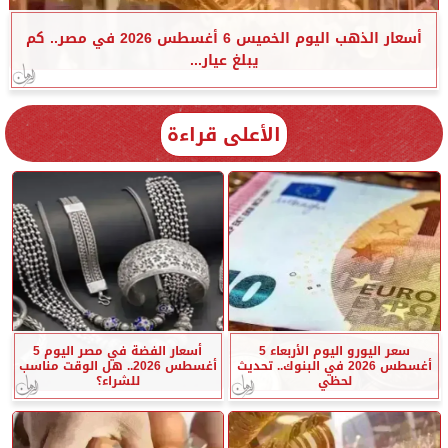
أسعار الذهب اليوم الخميس 6 أغسطس 2026 في مصر.. كم
يبلغ عيار...
الأعلى قراءة
سعر اليورو اليوم الأربعاء 5
أسعار الفضة في مصر اليوم 5
أغسطس 2026 في البنوك.. تحديث
أغسطس 2026.. هل الوقت مناسب
لحظي
للشراء؟