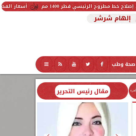
الرئيسي قطر 1400 مم
أسعار الفضة في مصر اليوم الجمعة 7 أغسطس 2026.. والجرا
إلهام شرشر
صحة وطب
تكنولوجيا
منوعات
محافظات
مقال رئيس التحرير
اهرة