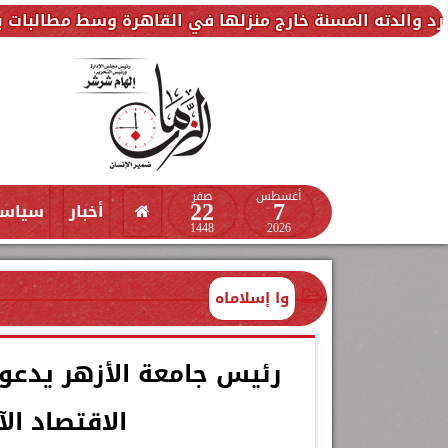
مسنة خارج منزلها في القاهرة وسط مطالبات بالتحقيق
أغسطس
صفر
22
7
أخبار
سياس
1448
2026
وا إسلاماه
رئيس جامعة الأزهر يدعو
الاقتصاد ال