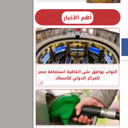
أهم الأخبار
النواب يوافق على اتفاقية استضافة مصر
للمركز الدولي للأسماك