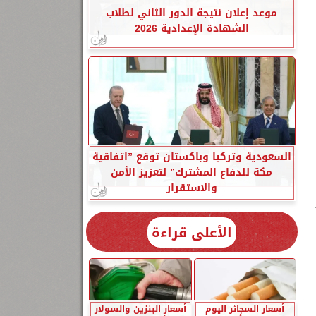
موعد إعلان نتيجة الدور الثاني لطلاب
الشهادة الإعدادية 2026
السعودية وتركيا وباكستان توقع ”اتفاقية
مكة للدفاع المشترك” لتعزيز الأمن
والاستقرار
الأعلى قراءة
أسعار السجائر اليوم
أسعار البنزين والسولار