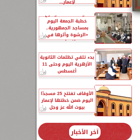
لإعمار...
الأوقاف تحدد موضوع
خطبة الجمعة اليوم
بمساجد الجمهورية..
«الرشوة وأثرها في
إفساد...
بدء تلقي تظلمات الثانوية
الأزهرية اليوم وحتى 11
أغسطس
الأوقاف تفتتح 25 مسجدًا
اليوم ضمن خطتها لإعمار
بيوت الله عز وجل
آخر الأخبار