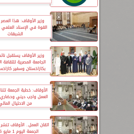
وزير الأوقاف: هذا العصر
القوة في الإسناد العلمي
الشبهات
وزير الأوقاف يستقبل نائ
الجامعة المصرية للثقافة ا
بكازاخستان وسفير كازاخس
القاهرة
الأوقاف: خطبة الجمعة تتناو
العمل واجب ديني وحضاري” 
من الاحتيال المالي
اتقان العمل.. الأوقاف تنش
الجمعة اليوم 1 مايو 2026