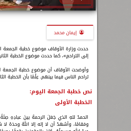
إيمان محمد
حددت وزارة الأوقاف موضوع خطبة الجمعة الي
إلى التراحمِ»، كما حددت موضوع الخطبة الثان
وأوضحت الأوقاف أن موضوع خطبة الجمعة الي
تراحم الناس فيما بينهم. عِلْمًا بأن الخطبة ا
نص خطبة الجمعة اليوم:
الخطبة الأولى
الحمدُ للهِ الذي جَعَلَ الرحمةَ بينَ عبادِهِ صِلَةً وأما
ومَقامًا، وأشهدُ أن لا إله إلا اللهُ وحدَهُ لا شر