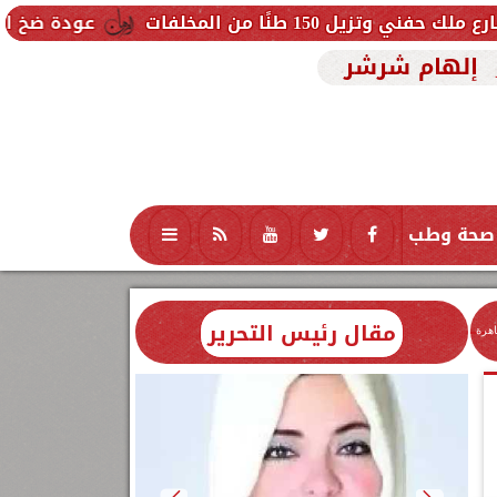
ت
عودة ضخ المياه تدريجيًا لمناطق 
إلهام شرشر
صحة وطب
تكنولوجيا
منوعات
محافظات
مقال رئيس التحرير
اهرة