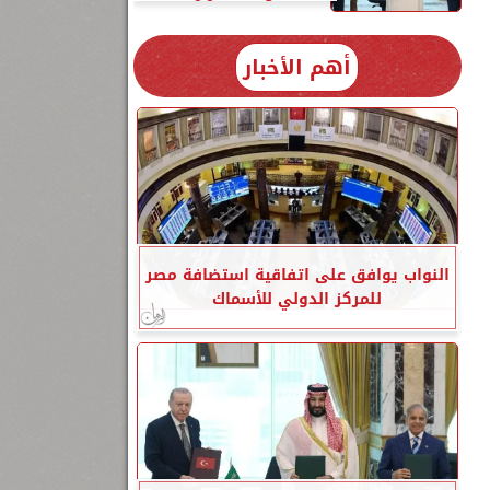
أهم الأخبار
النواب يوافق على اتفاقية استضافة مصر
للمركز الدولي للأسماك