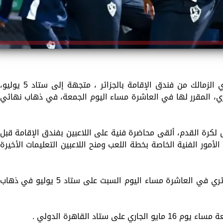
تحركت حافلة الفريق الأول لكرة القدم بنادي الزمالك من فندق الإقامة بالجزائر ، متجهة إلى ستاد 5 يوليو
ئري، المقرر لها في العاشرة مساء اليوم الجمعة، في ذهاب نهائي
 لكرة القدم، ألقى محاضرة فنية على اللاعبين بفندق الإقامة قبل
لأمور الفنية الخاصة بخطة اللعب ومنح اللاعبين التعليمات الأخيرة
ويحل الزمالك ضيفًا على اتحاد العاصمة الجزائري في العاشرة مساء اليوم السبت على ستاد 5 يوليو في ذهاب
ستاد القاهرة الدولي .