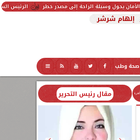
ة الراحة إلى مصدر خطر
الرئيس السيسي يودّع ملك الب
إلهام شرشر
صحة وطب
تكنولوجيا
منوعات
محافظات
مقال رئيس التحرير
اهرة