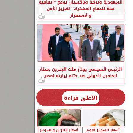
السعودية وتركيا وباكستان توقع ”اتفاقية
مكة للدفاع المشترك” لتعزيز الأمن
والاستقرار
الرئيس السيسي يودّع ملك البحرين بمطار
العلمين الدولي بعد ختام زيارته لمصر
الأعلى قراءة
أسعار السجائر اليوم
أسعار البنزين والسولار