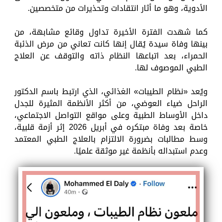
الأدوية، وهو ما أثار انتقادات وتحذيرات من متخصصين.
كما شهدت الفترة الأخيرة تداول وقائع مشابهة، من
بينها وفاة سيدة يُقال إنها كانت تعاني من مرض الذئبة
الحمراء، بعد اتباعها النظام ذاته والتوقف عن العلاج
الطبي الموصوف لها.
ويُعد «نظام الطيبات» الغذائي، الذي ارتبط باسم الدكتور
الراحل ضياء العوضي، من أكثر الأنظمة المثيرة للجدل
داخل الأوساط الطبية وعلى مواقع التواصل الاجتماعي،
خاصة بعد وفاة مبتكره في أبريل 2026 إثر أزمة قلبية،
وسط مطالبات بضرورة الالتزام بالعلاج الطبي المعتمد
وعدم استبداله بأنظمة غير موثقة علميًا.