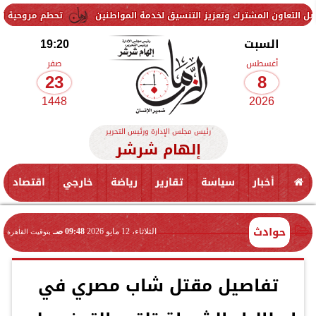
مشترك وتعزيز التنسيق لخدمة المواطنين
تحطم مروحية أثناء مكافحة حري
السبت
19:20
أغسطس
صفر
23
8
1448
2026
رئيس مجلس الإدارة ورئيس التحرير
إلهام شرشر
أخبار
سياسة
تقارير
رياضة
خارجي
اقتصاد
حوادث
الثلاثاء، 12 مايو 2026
09:48 صـ
بتوقيت القاهرة
تفاصيل مقتل شاب مصري في