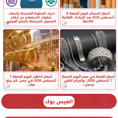
أسعار السجائر اليوم الجمعة 8
اعرف الخطوط المسجلة باسمك..
أغسطس 2026 بعد الزيادة.. القائمة
خطوات الاستعلام عن أرقام
الكاملة
المحمول المرتبطة بالرقم القومي
أسعار الفضة في مصر اليوم الجمعة
أسعار الذهب اليوم الجمعة 7
7 أغسطس 2026.. والجرام النقي
أغسطس 2026 في مصر.. كم يبلغ
يسجل...
عيار...
الفيس بوك