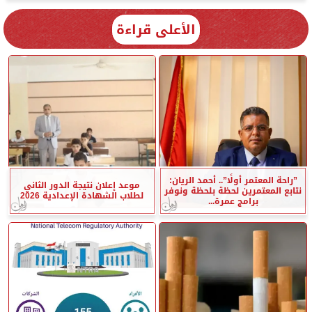
الأعلى قراءة
”راحة المعتمر أولًا”.. أحمد الريان:
موعد إعلان نتيجة الدور الثاني
نتابع المعتمرين لحظة بلحظة ونوفر
لطلاب الشهادة الإعدادية 2026
برامج عمرة...