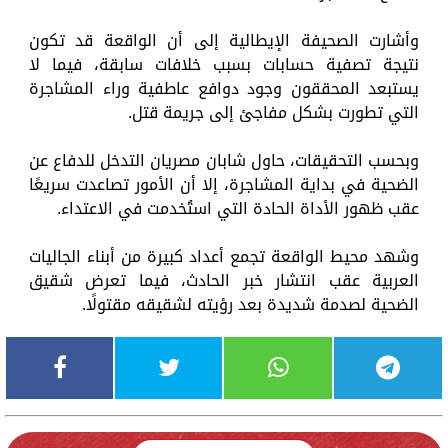
وأشارت الصحيفة الإيطالية إلى أن الواقعة قد تكون
نتيجة تصفية حسابات بسبب خلافات سابقة، فيما لا
يستبعد المحققون وجود دوافع عاطفية وراء المشاجرة
التي تطورت بشكل مفاجئ إلى جريمة قتل.
وبحسب التحقيقات، حاول شابان مصريان التدخل للدفاع عن
الضحية في بداية المشاجرة، إلا أن الأمور تصاعدت سريعًا
عقب ظهور الأداة الحادة التي استُخدمت في الاعتداء.
وشهد محيط الواقعة تجمع أعداد كبيرة من أبناء الجاليات
العربية عقب انتشار خبر الحادث، فيما تعرض شقيق
الضحية لصدمة شديدة بعد رؤيته لشقيقه مقتولًا.