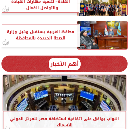
القادة» لتنمية مهارات القيادة
والتواصل الفعال...
محافظ الغربية يستقبل وكيل وزارة
الصحة الجديدة بالمحافظة
أهم الأخبار
النواب يوافق على اتفاقية استضافة مصر للمركز الدولي
للأسماك