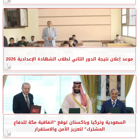
موعد إعلان نتيجة الدور الثاني لطلاب الشهادة الإعدادية 2026
السعودية وتركيا وباكستان توقع ”اتفاقية مكة للدفاع
المشترك” لتعزيز الأمن والاستقرار