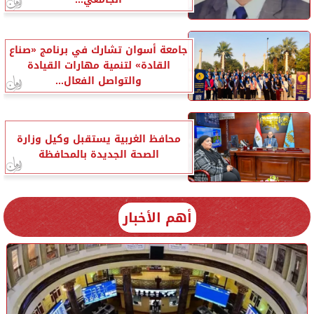
جامعة أسوان تشارك في برنامج «صناع
القادة» لتنمية مهارات القيادة
والتواصل الفعال...
محافظ الغربية يستقبل وكيل وزارة
الصحة الجديدة بالمحافظة
أهم الأخبار