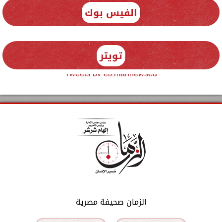
الفيس بوك
تويتر
Tweets by elzmannewseg
الزمان صحيفة مصرية