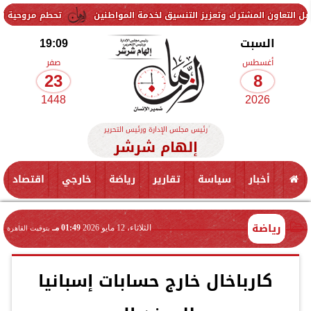
لمشترك وتعزيز التنسيق لخدمة المواطنين
تحطم مروحية أثناء مكافحة ح
السبت
19:09
أغسطس
صفر
23
8
1448
2026
رئيس مجلس الإدارة ورئيس التحرير
إلهام شرشر
أخبار
سياسة
تقارير
رياضة
خارجي
اقتصاد
رياضة
الثلاثاء، 12 مايو 2026
01:49 مـ
بتوقيت القاهرة
كارباخال خارج حسابات إسبانيا