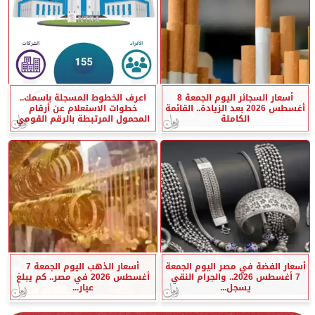
أسعار السجائر اليوم الجمعة 8
اعرف الخطوط المسجلة باسمك..
أغسطس 2026 بعد الزيادة.. القائمة
خطوات الاستعلام عن أرقام
الكاملة
المحمول المرتبطة بالرقم القومي
أسعار الفضة في مصر اليوم الجمعة
أسعار الذهب اليوم الجمعة 7
7 أغسطس 2026.. والجرام النقي
أغسطس 2026 في مصر.. كم يبلغ
يسجل...
عيار...