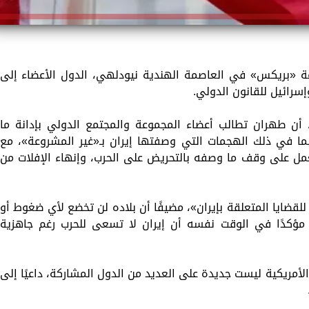
وعة «بريكس» في العاصمة الهندية نيودلهي، الدول الأعضاء إلى
إسرائيل للقانون الدولي.
، أن طهران تطالب أعضاء المجموعة والمجتمع الدولي بإدانة ما
بما في ذلك الهجمات التي وصفتها إيران بـ«غير المشروعة»، مع
ل على وقف ما وصفه بالتحريض على الحرب، وإنهاء الإفلات من
قضايا المتعلقة بإيران»، مضيفًا أن بلاده لن تخضع لأي ضغوط أو
، مؤكدًا في الوقت نفسه أن إيران لا تسعى للحرب رغم جاهزية
أمريكية ليست جديدة على العديد من الدول المشاركة، داعيًا إلى