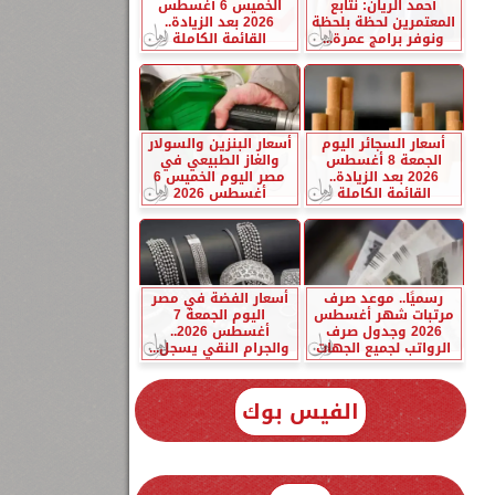
أحمد الريان: نتابع
الخميس 6 أغسطس
المعتمرين لحظة بلحظة
2026 بعد الزيادة..
ونوفر برامج عمرة...
القائمة الكاملة
أسعار السجائر اليوم
أسعار البنزين والسولار
الجمعة 8 أغسطس
والغاز الطبيعي في
2026 بعد الزيادة..
مصر اليوم الخميس 6
القائمة الكاملة
أغسطس 2026
رسميًا.. موعد صرف
أسعار الفضة في مصر
مرتبات شهر أغسطس
اليوم الجمعة 7
2026 وجدول صرف
أغسطس 2026..
الرواتب لجميع الجهات
والجرام النقي يسجل...
الفيس بوك