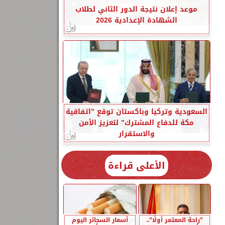
موعد إعلان نتيجة الدور الثاني لطلاب
الشهادة الإعدادية 2026
السعودية وتركيا وباكستان توقع ”اتفاقية
مكة للدفاع المشترك” لتعزيز الأمن
والاستقرار
الأعلى قراءة
”راحة المعتمر أولًا”..
أسعار السجائر اليوم