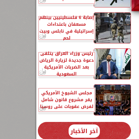
إصابة 6 فلسطينيين بينهم
مسعفان باعتداءات
إسرائيلية في نابلس وبيت
لحم
رئيس وزراء العراق يتلقى
دعوة جديدة لزيارة الرياض
بعد الضربات الأمريكية
السعودية
مجلس الشيوخ الأمريكي
يقر مشروع قانون شامل
لفرض عقوبات على روسيا
آخر الأخبار