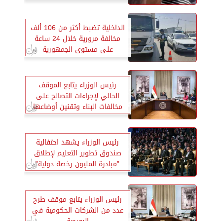
القديم
الداخلية تضبط أكثر من 106 ألف
مخالفة مرورية خلال 24 ساعة
على مستوى الجمهورية
رئيس الوزراء يتابع الموقف
الحالي لإجراءات التصالح على
مخالفات البناء وتقنين أوضاعها
رئيس الوزراء يشهد احتفالية
صندوق تطوير التعليم لإطلاق
”مبادرة المليون رخصة دولية”
رئيس الوزراء يتابع موقف طرح
عدد من الشركات الحكومية في