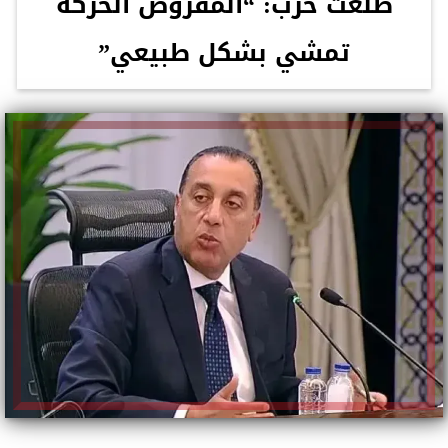
طلعت حرب: “المفروض الحركة
تمشي بشكل طبيعي”