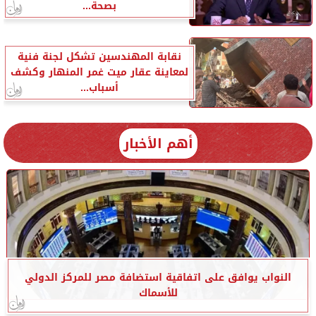
بصحة...
نقابة المهندسين تشكل لجنة فنية
لمعاينة عقار ميت غمر المنهار وكشف
أسباب...
أهم الأخبار
النواب يوافق على اتفاقية استضافة مصر للمركز الدولي
للأسماك