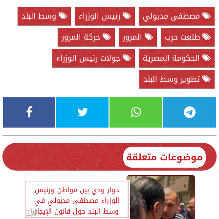
مصطفى مدبولي
رئيس الوزراء
وسط البلد
طلعت حرب
المرور
حركة المرور
الحكومة المصرية
جولات رئيس الوزراء
تطوير وسط البلد
موضوعات متعلقة
حوار ودي بين مواطن ورئيس
الوزراء مصطفى مدبولي في
وسط البلد حول قانون الإيجار