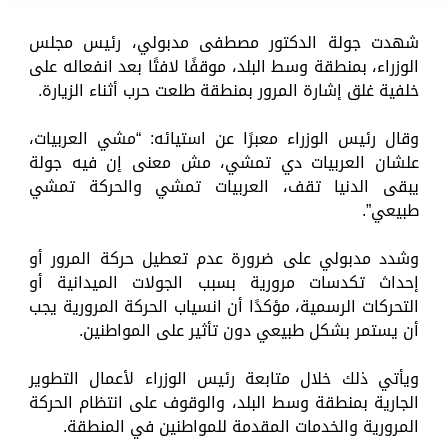
شهدت جولة الدكتور مصطفى مدبولي، رئيس مجلس
الوزراء، بمنطقة وسط البلد، موقفًا لافتًا بعد انفعاله على
خلفية غلق إشارة المرور بمنطقة طلعت حرب أثناء الزيارة.
وقال رئيس الوزراء معبرًا عن استيائه: “مشي العربيات،
علشان العربيات دي تمشي، مش معنى إن فيه جولة
يبقى الدنيا تقف، العربيات تمشي والحركة تمشي
طبيعي”.
وشدد مدبولي على ضرورة عدم تعطيل حركة المرور أو
إحداث تكدسات مرورية بسبب الجولات الميدانية أو
التحركات الرسمية، مؤكدًا أن انسياب الحركة المرورية يجب
أن يستمر بشكل طبيعي دون تأثير على المواطنين.
ويأتي ذلك خلال متابعة رئيس الوزراء لأعمال التطوير
الجارية بمنطقة وسط البلد، والوقوف على انتظام الحركة
المرورية والخدمات المقدمة للمواطنين في المنطقة.