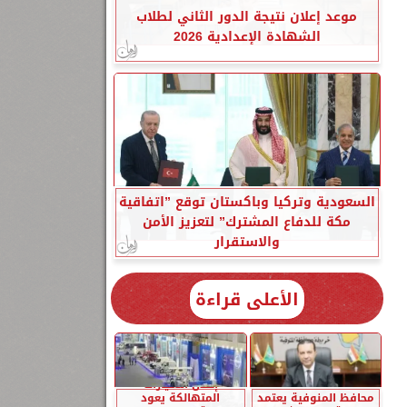
موعد إعلان نتيجة الدور الثاني لطلاب
الشهادة الإعدادية 2026
السعودية وتركيا وباكستان توقع ”اتفاقية
مكة للدفاع المشترك” لتعزيز الأمن
والاستقرار
الأعلى قراءة
إحلال السيارات
محافظ المنوفية يعتمد
المتهالكة يعود