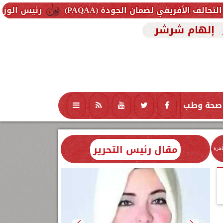
ضمان الجودة (PAQAA)
رئيس الوزراء يتفقد سير 
إلهام شرشر
صحة وطب
تكنولوجيا
منوعات
محافظات
مقال رئيس التحرير
اهرة