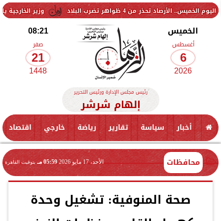
تحذر من 4 ظواهر تضرب البلاد
وزير الخارجية يلتقي نظيره ا
الخميس
08:21
أغسطس
صفر
21
6
1448
2026
رئيس مجلس الإدارة ورئيس التحرير
إلهام شرشر
أخبار
سياسة
تقارير
رياضة
خارجي
اقتصاد
محافظات
الأحد، 17 مايو 2026
05:59 مـ
بتوقيت القاهرة
صحة المنوفية: تشغيل وحدة