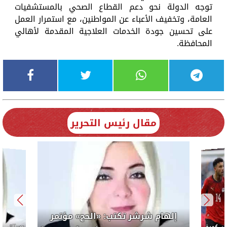
توجه الدولة نحو دعم القطاع الصحي بالمستشفيات
العامة، وتخفيف الأعباء عن المواطنين، مع استمرار العمل
على تحسين جودة الخدمات العلاجية المقدمة لأهالي
المحافظة.
مقال رئيس التحرير
إلهام شرشر تكتب: «الحج» مؤتمر