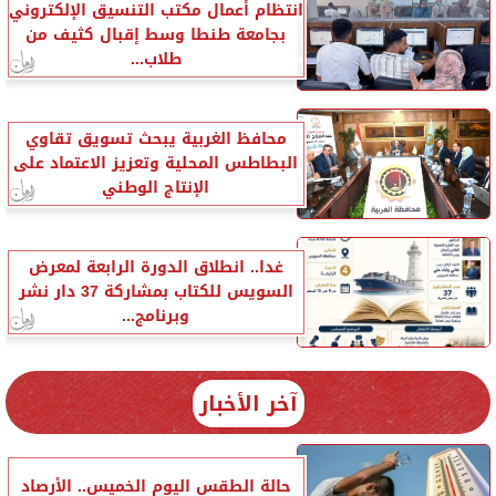
انتظام أعمال مكتب التنسيق الإلكتروني
بجامعة طنطا وسط إقبال كثيف من
طلاب...
محافظ الغربية يبحث تسويق تقاوي
البطاطس المحلية وتعزيز الاعتماد على
الإنتاج الوطني
غدا.. انطلاق الدورة الرابعة لمعرض
السويس للكتاب بمشاركة 37 دار نشر
وبرنامج...
آخر الأخبار
حالة الطقس اليوم الخميس.. الأرصاد