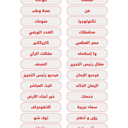
فن
صحة وطب
تكنولوجيا
منوعات
محافظات
العدد الورقي
مصر العظمى
كاريكاتير
وا إسلاماه
مقالات الرأي
مقال رئيس التحرير
الصحف
فيديو الزمان
فيديو رئيس التحرير
الزمان الخالد
البث المباشر
خدمات
خير أجناد الأرض
سماء عربية
الانفوجراف
رؤى و أحلام
توك شو