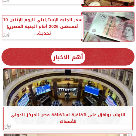
سعر الجنيه الإسترليني اليوم الإثنين 10
أغسطس 2026 أمام الجنيه المصري|
تحديث...
أهم الأخبار
النواب يوافق على اتفاقية استضافة مصر للمركز الدولي
للأسماك