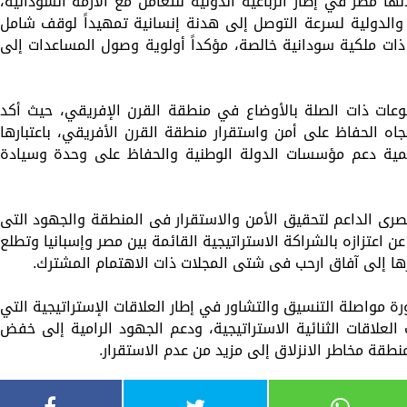
ها مصر في إطار الرباعية الدولية للتعامل مع الأزمة السودانية،
 والدولية لسرعة التوصل إلى هدنة إنسانية تمهيداً لوقف شامل
ذات ملكية سودانية خالصة، مؤكداً أولوية وصول المساعدات إلى
وعات ذات الصلة بالأوضاع في منطقة القرن الإفريقي، حيث أكد
اه الحفاظ على أمن واستقرار منطقة القرن الأفريقي، باعتبارها
وأهمية دعم مؤسسات الدولة الوطنية والحفاظ على وحدة وسيادة
لمصرى الداعم لتحقيق الأمن والاستقرار فى المنطقة والجهود التى
عن اعتزازه بالشراكة الاستراتيجية القائمة بين مصر وإسبانيا وتطلع
ويرها إلى آفاق ارحب فى شتى المجلات ذات الاهتمام المشترك.
ة مواصلة التنسيق والتشاور في إطار العلاقات الإستراتيجية التي
العلاقات الثنائية الاستراتيجية، ودعم الجهود الرامية إلى خفض
طقة مخاطر الانزلاق إلى مزيد من عدم الاستقرار.