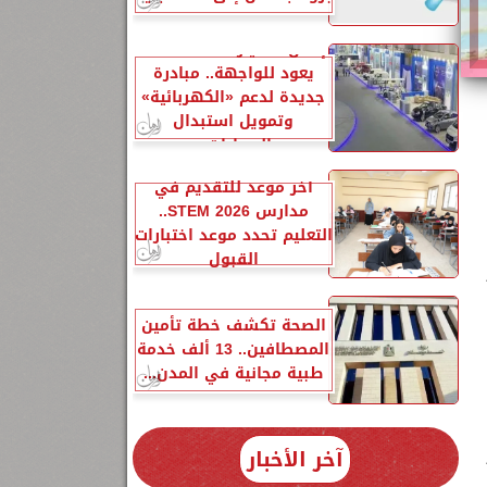
إحلال السيارات المتهالكة
يعود للواجهة.. مبادرة
جديدة لدعم «الكهربائية»
وتمويل استبدال
السيارات...
آخر موعد للتقديم في
مدارس STEM 2026..
التعليم تحدد موعد اختبارات
القبول
الصحة تكشف خطة تأمين
المصطافين.. 13 ألف خدمة
طبية مجانية في المدن...
آخر الأخبار