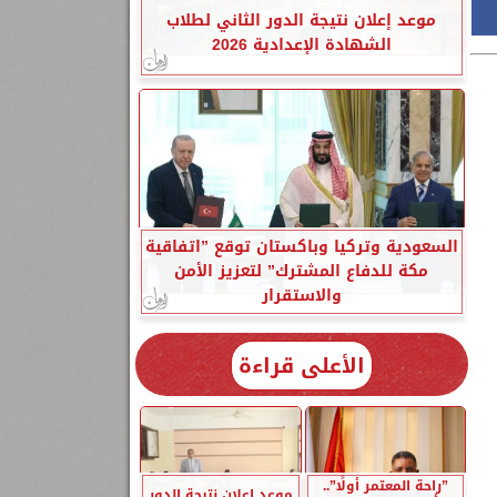
موعد إعلان نتيجة الدور الثاني لطلاب
الشهادة الإعدادية 2026
السعودية وتركيا وباكستان توقع ”اتفاقية
مكة للدفاع المشترك” لتعزيز الأمن
والاستقرار
الأعلى قراءة
”راحة المعتمر أولًا”..
موعد إعلان نتيجة الدور