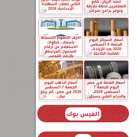
أحمد الريان: نتابع
الثاني لطلاب الشهادة
المعتمرين لحظة بلحظة
الإعدادية 2026
ونوفر برامج عمرة...
اعرف الخطوط المسجلة
أسعار السجائر اليوم
باسمك.. خطوات
الجمعة 8 أغسطس
الاستعلام عن أرقام
2026 بعد الزيادة..
المحمول المرتبطة
القائمة الكاملة
بالرقم القومي
أسعار الفضة في مصر
أسعار الذهب اليوم
اليوم الجمعة 7
الجمعة 7 أغسطس
أغسطس 2026..
2026 في مصر.. كم يبلغ
والجرام النقي يسجل...
عيار...
الفيس بوك