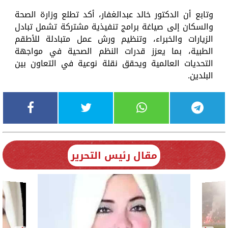
وتابع أن الدكتور خالد عبدالغفار، أكد تطلع وزارة الصحة
والسكان إلى صياغة برامج تنفيذية مشتركة تشمل تبادل
الزيارات والخبراء، وتنظيم ورش عمل متبادلة للأطقم
الطبية، بما يعزز قدرات النظم الصحية في مواجهة
التحديات العالمية ويحقق نقلة نوعية في التعاون بين
البلدين.
مقال رئيس التحرير