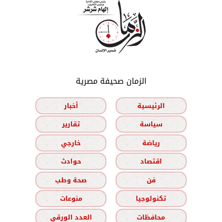
الزمان صحيفة مصرية
الرئيسية
أخبار
سياسة
تقارير
رياضة
خارجي
اقتصاد
حوادث
فن
صحة وطب
تكنولوجيا
منوعات
محافظات
العدد الورقي