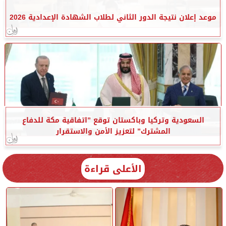
موعد إعلان نتيجة الدور الثاني لطلاب الشهادة الإعدادية 2026
السعودية وتركيا وباكستان توقع ”اتفاقية مكة للدفاع
المشترك” لتعزيز الأمن والاستقرار
الأعلى قراءة