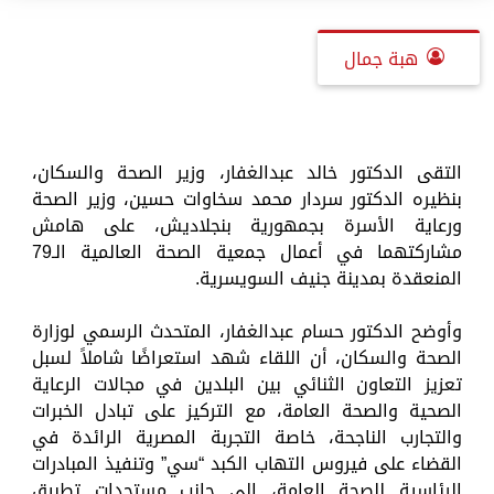
هبة جمال
التقى الدكتور خالد عبدالغفار، وزير الصحة والسكان،
بنظيره الدكتور سردار محمد سخاوات حسين، وزير الصحة
ورعاية الأسرة بجمهورية بنجلاديش، على هامش
مشاركتهما في أعمال جمعية الصحة العالمية الـ79
المنعقدة بمدينة جنيف السويسرية.
وأوضح الدكتور حسام عبدالغفار، المتحدث الرسمي لوزارة
الصحة والسكان، أن اللقاء شهد استعراضًا شاملاً لسبل
تعزيز التعاون الثنائي بين البلدين في مجالات الرعاية
الصحية والصحة العامة، مع التركيز على تبادل الخبرات
والتجارب الناجحة، خاصة التجربة المصرية الرائدة في
القضاء على فيروس التهاب الكبد “سي” وتنفيذ المبادرات
الرئاسية للصحة العامة، إلى جانب مستجدات تطبيق