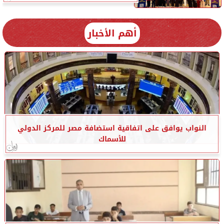
أهم الأخبار
النواب يوافق على اتفاقية استضافة مصر للمركز الدولي
للأسماك