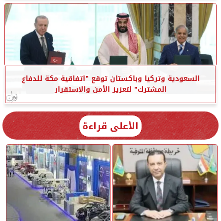
السعودية وتركيا وباكستان توقع ”اتفاقية مكة للدفاع
المشترك” لتعزيز الأمن والاستقرار
الأعلى قراءة