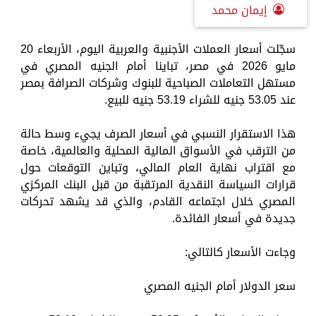
إيمان محمد
سجّلت أسعار العملات الأجنبية والعربية اليوم، الأربعاء 20
مايو 2026 في مصر، تباينا أمام الجنيه المصري في
مستهل التعاملات الصباحية للبنوك وشركات الصرافة بمصر
عند 53.05 جنيه للشراء 53.19 جنيه للبيع.
هذا الاستقرار النسبي في أسعار الصرف يجيء وسط حالة
من الترقب في الأسواق المالية المحلية والعالمية، خاصة
مع اقتراب نهاية العام المالي، وتباين التوقعات حول
قرارات السياسة النقدية المرتقبة من قبل البنك المركزي
المصري خلال اجتماعه القادم، والذي قد يشهد تحركات
جديدة في أسعار الفائدة.
وجاءت الأسعار كالتالي:
سعر الدولار أمام الجنيه المصري