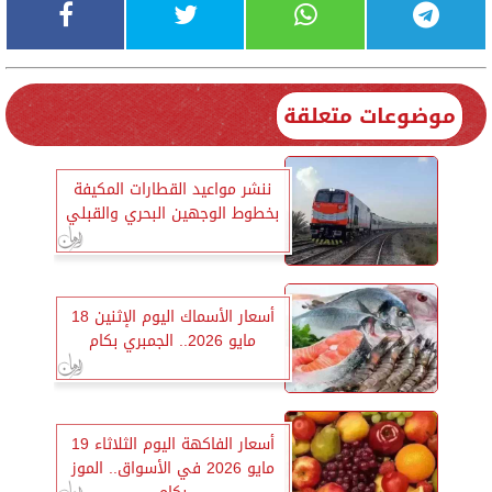
موضوعات متعلقة
ننشر مواعيد القطارات المكيفة
بخطوط الوجهين البحري والقبلي
أسعار الأسماك اليوم الإثنين 18
مايو 2026.. الجمبري بكام
أسعار الفاكهة اليوم الثلاثاء 19
مايو 2026 في الأسواق.. الموز