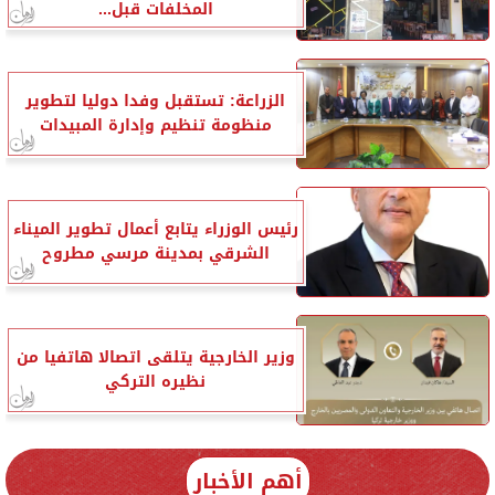
المخلفات قبل...
الزراعة: تستقبل وفدا دوليا لتطوير
منظومة تنظيم وإدارة المبيدات
رئيس الوزراء يتابع أعمال تطوير الميناء
الشرقي بمدينة مرسي مطروح
وزير الخارجية يتلقى اتصالا هاتفيا من
نظيره التركي
أهم الأخبار