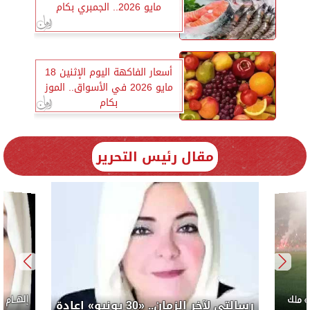
مايو 2026.. الجمبري بكام
أسعار الفاكهة اليوم الإثنين 18
مايو 2026 في الأسواق.. الموز
بكام
مقال رئيس التحرير
إلهام شرشر تكتب: «صلاح» ملك