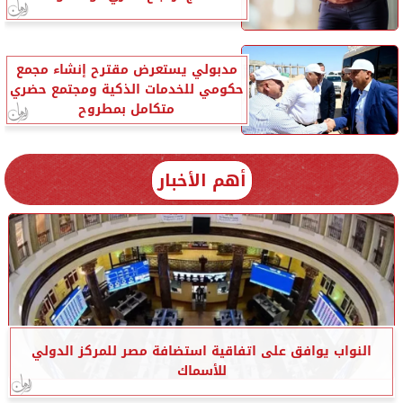
مدبولي يستعرض مقترح إنشاء مجمع
حكومي للخدمات الذكية ومجتمع حضري
متكامل بمطروح
أهم الأخبار
النواب يوافق على اتفاقية استضافة مصر للمركز الدولي
للأسماك