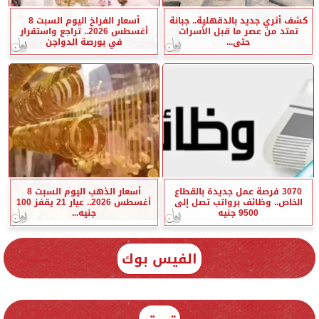
كشف أثري جديد بالدقهلية.. جبانة
أسعار الفراخ اليوم السبت 8
تمتد من عصر ما قبل الأسرات
أغسطس 2026.. تراجع واستقرار
حتى...
في بورصة الدواجن
3070 فرصة عمل جديدة بالقطاع
أسعار الذهب اليوم السبت 8
الخاص.. وظائف برواتب تصل إلى
أغسطس 2026.. عيار 21 يقفز 100
9500 جنيه
جنيه...
الفيس بوك