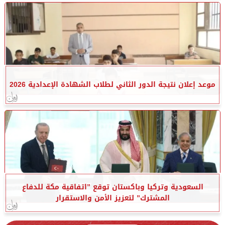
موعد إعلان نتيجة الدور الثاني لطلاب الشهادة الإعدادية 2026
السعودية وتركيا وباكستان توقع ”اتفاقية مكة للدفاع
المشترك” لتعزيز الأمن والاستقرار