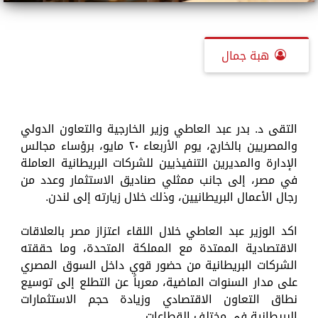
هبة جمال
التقى د. بدر عبد العاطي وزير الخارجية والتعاون الدولي
والمصريين بالخارج، يوم الأربعاء ٢٠ مايو، برؤساء مجالس
الإدارة والمديرين التنفيذيين للشركات البريطانية العاملة
في مصر، إلى جانب ممثلي صناديق الاستثمار وعدد من
رجال الأعمال البريطانيين، وذلك خلال زيارته إلى لندن.
اكد الوزير عبد العاطي خلال اللقاء اعتزاز مصر بالعلاقات
الاقتصادية الممتدة مع المملكة المتحدة، وما حققته
الشركات البريطانية من حضور قوي داخل السوق المصري
على مدار السنوات الماضية، معرباً عن التطلع إلى توسيع
نطاق التعاون الاقتصادي وزيادة حجم الاستثمارات
البريطانية في مختلف القطاعات.