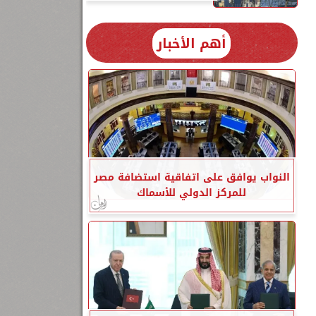
أهم الأخبار
النواب يوافق على اتفاقية استضافة مصر
للمركز الدولي للأسماك