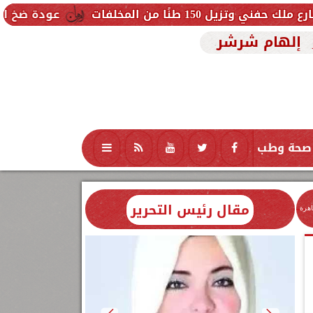
مخلفات
عودة ضخ المياه تدريجيًا لمن
إلهام شرشر
صحة وطب
تكنولوجيا
منوعات
محافظات
مقال رئيس التحرير
اهرة