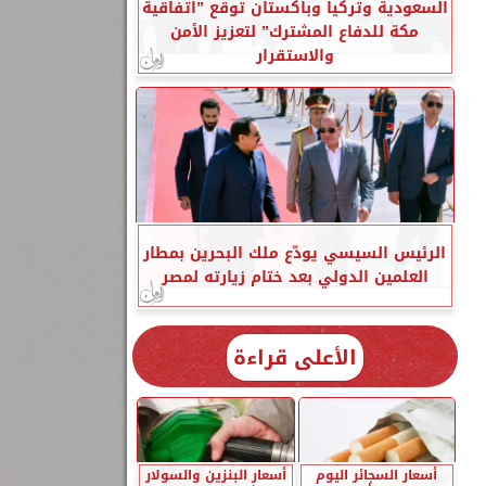
السعودية وتركيا وباكستان توقع ”اتفاقية
مكة للدفاع المشترك” لتعزيز الأمن
والاستقرار
الرئيس السيسي يودّع ملك البحرين بمطار
العلمين الدولي بعد ختام زيارته لمصر
الأعلى قراءة
أسعار السجائر اليوم
أسعار البنزين والسولار