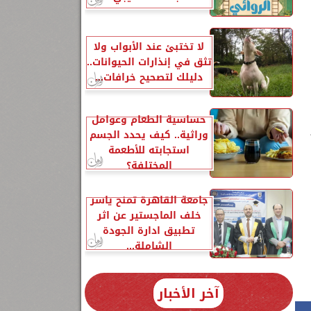
لا تختبئ عند الأبواب ولا
تثق في إنذارات الحيوانات..
دليلك لتصحيح خرافات...
حساسية الطعام وعوامل
وراثية.. كيف يحدد الجسم
استجابته للأطعمة
المختلفة؟
جامعة القاهرة تمنح ياسر
خلف الماجستير عن اثر
تطبيق ادارة الجودة
الشاملة...
آخر الأخبار