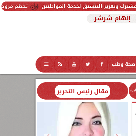
تنسيق لخدمة المواطنين
تحطم مروحية أثناء مكافحة حر
إلهام شرشر
صحة وطب
تكنولوجيا
منوعات
محافظات
مقال رئيس التحرير
اهرة