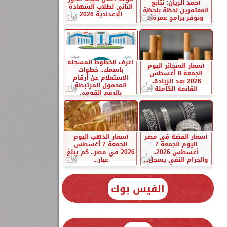
أحمد الريان: نتابع
الثاني لطلاب الشهادة
المعتمرين لحظة بلحظة
الإعدادية 2026
ونوفر برامج عمرة...
اعرف الخطوط المسجلة
أسعار السجائر اليوم
باسمك.. خطوات
الجمعة 8 أغسطس
الاستعلام عن أرقام
2026 بعد الزيادة..
المحمول المرتبطة
القائمة الكاملة
بالرقم القومي
أسعار الفضة في مصر
أسعار الذهب اليوم
اليوم الجمعة 7
الجمعة 7 أغسطس
أغسطس 2026..
2026 في مصر.. كم يبلغ
والجرام النقي يسجل...
عيار...
الفيس بوك