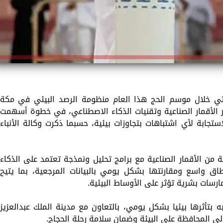
لبيئي خلال موسم الحج هذا العام منظومة الرصد البيئي في مكة
الأقمار الصناعية وتقنيات الذكاء الاصطناعي، في خطوة أسهمت
ستجابة لأي اشتباهات بتجاوزات بيئية، حسبما ذكرت وكالة الأنباء
 من الأقمار الصناعية مع برامج تحليل ونمذجة تعتمد على الذكاء
طاق واسع ومقارنتها بشكل يومي بالبيانات المرجعية، بما يتيح
رسات بشرية تؤثر على الأوساط البيئية.
ه بتأثرها بيئيا بشكل يومي، بالتعاون مع مدينة الملك عبدالعزيز
ى المحافظة على البيئة وضمان سلامة رحلة الحجاج.