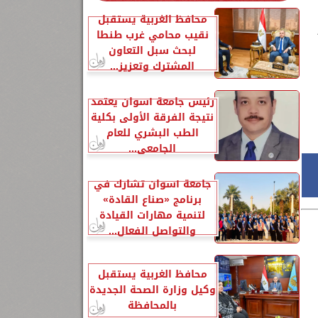
محافظ الغربية يستقبل
نقيب محامي غرب طنطا
لبحث سبل التعاون
المشترك وتعزيز...
رئيس جامعة أسوان يعتمد
نتيجة الفرقة الأولى بكلية
الطب البشري للعام
الجامعي...
جامعة أسوان تشارك في
برنامج «صناع القادة»
لتنمية مهارات القيادة
والتواصل الفعال...
محافظ الغربية يستقبل
وكيل وزارة الصحة الجديدة
بالمحافظة