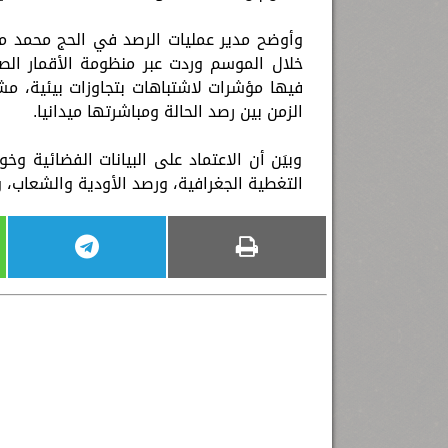
فيها مؤشرات لاشتباهات بتجاوزات بيئية، م
الزمن بين رصد الحالة ومباشرتها ميدانيا.
وبيَن أن الاعتماد على البيانات الفضائية و
التغطية الجغرافية، ورصد الأودية والشعاب، و