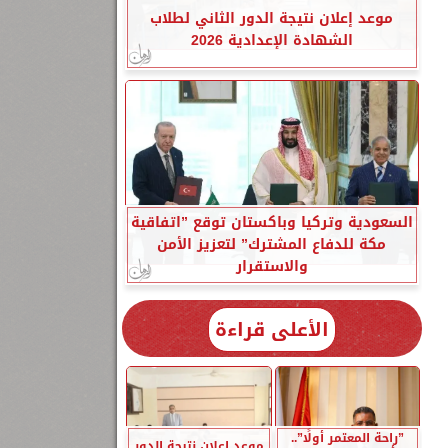
موعد إعلان نتيجة الدور الثاني لطلاب
الشهادة الإعدادية 2026
السعودية وتركيا وباكستان توقع ”اتفاقية
مكة للدفاع المشترك” لتعزيز الأمن
والاستقرار
الأعلى قراءة
”راحة المعتمر أولًا”..
موعد إعلان نتيجة الدور