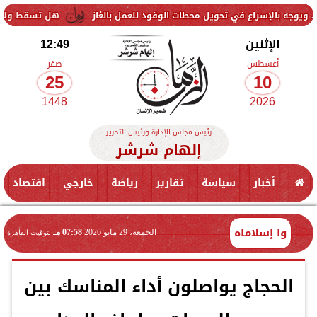
سراع في تحويل محطات الوقود للعمل بالغاز
هل تسقط ولاية الأب لارتكابه
الإثنين
12:49
أغسطس
صفر
25
10
1448
2026
رئيس مجلس الإدارة ورئيس التحرير
إلهام شرشر
أخبار
سياسة
تقارير
رياضة
خارجي
اقتصاد
وا إسلاماه
الجمعة، 29 مايو 2026
07:58 مـ
بتوقيت القاهرة
الحجاج يواصلون أداء المناسك بين