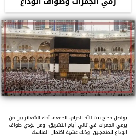
رمي الجمرات وطواف الوداع
يواصل حجاج بيت الله الحرام، الجمعة، أداء الشعائر بين من
يرمي الجمرات في ثاني أيام التشريق، ومن يؤدي طواف
الوداع للمتعجلين، وذلك عشية اكتمال المناسك.