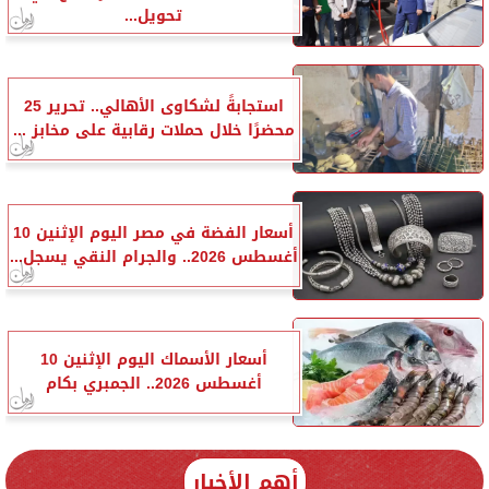
تحويل...
استجابةً لشكاوى الأهالي.. تحرير 25
محضرًا خلال حملات رقابية على مخابز ...
أسعار الفضة في مصر اليوم الإثنين 10
أغسطس 2026.. والجرام النقي يسجل...
أسعار الأسماك اليوم الإثنين 10
أغسطس 2026.. الجمبري بكام
أهم الأخبار