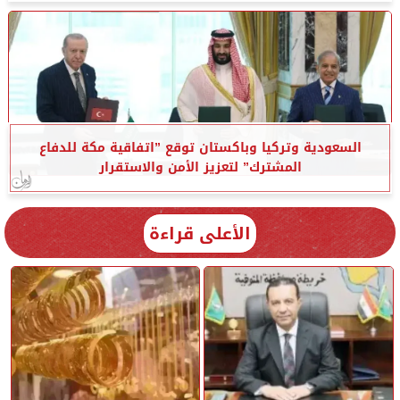
السعودية وتركيا وباكستان توقع ”اتفاقية مكة للدفاع
المشترك” لتعزيز الأمن والاستقرار
الأعلى قراءة