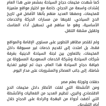
كما شهدت مخيمات حجاج السياحة بمشعر منى هذا العام
إشادات واسعة من الحجاج، خاصة مع اختيار مواقع متميزة
للمخيمات، وصفها العديد منهم بأنها الأفضل في تاريخ
الحج السياحي، لقربها من مسارات الحركة والخدمات
الأساسية، وهو ما ساهم في تسهيل أداء المناسك
وتقليل مشقة التنقل.
ولم تقتصر مظاهر التطوير على مستوى الإقامة والمواقع
فقط، بل امتدت إلى تقديم خدمات غير مسبوقة داخل
المخيمات، بالتعاون بين لجنة السياحة الدينية بغرفة
شركات السياحة وشركة الخدمات السعودية المسؤولة عن
ضيافة حجاج السياحة هذا العام، حيث تم توفير تغذية
شاملة، إلى جانب العصائر والمشروبات على مدار اليوم.
حفلات وتورتة بعلم مصر
ومن الأنشطة التي لفتت الأنظار داخل مخيمات الحج
الاقتصادي والبري، تنظيم العديد من الفعاليات والأنشطة
التي أضفت أجواءً من البهجة والراحة على الحجاج خلال
أيام التشريق.