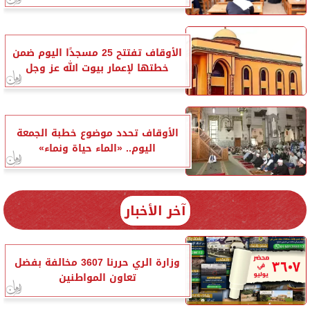
الأوقاف تفتتح 25 مسجدًا اليوم ضمن
خطتها لإعمار بيوت الله عز وجل
الأوقاف تحدد موضوع خطبة الجمعة
اليوم.. «الماء حياة ونماء»
آخر الأخبار
وزارة الري حررنا 3607 مخالفة بفضل
تعاون المواطنين