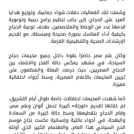
وشملت تلك الفعاليات حفلات شواء جماعية، وتوزيع هدايا
العيد على الحجاج، إلى جانب تنظيم برامج دينية وتوعوية
قدمها عدد من الوعاظ والمتخصصين، بهدف توعية الحجاج
بكيفية أداء المناسك بصورة صحيحة ومبسطة، مع تقديم
الإرشادات الصحية والتنظيمية اللازمة.
وكان علم مصر حاضرًا بقوة داخل جميع مخيمات حجاج
السياحة، في مشهد يعكس حالة الفخر والانتماء بين
الحجاج المصريين، حيث حرصت البعثة والمنظمون على
تزيين المخيمات بالأعلام المصرية، وسط أجواء احتفالية
مميزة.
كما شهدت المخيمات احتفالات خاصة طوال أيام التشريق،
تم خلالها تقديم «تورتة» كبيرة تحمل ألوان وعلم مصر،
وقام الحجاج بتقطيعها وسط حالة كبيرة من السعادة
والبهجة، في أجواء عائلية وإنسانية عكست نجاح موسم
الحج السياحي هذا العام، والاهتمام الكبير الذي أولته