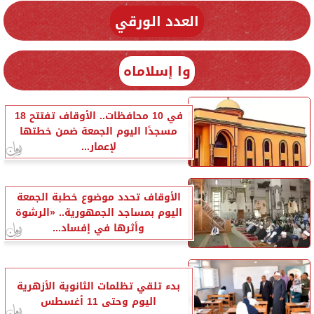
العدد الورقي
وا إسلاماه
في 10 محافظات.. الأوقاف تفتتح 18
مسجدًا اليوم الجمعة ضمن خطتها
لإعمار...
الأوقاف تحدد موضوع خطبة الجمعة
اليوم بمساجد الجمهورية.. «الرشوة
وأثرها في إفساد...
بدء تلقي تظلمات الثانوية الأزهرية
اليوم وحتى 11 أغسطس