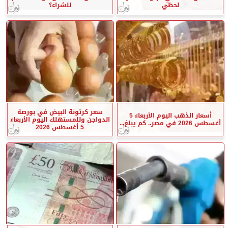
لحظي
للشراء؟
سعر كرتونة البيض في بورصة
أسعار الذهب اليوم الأربعاء 5
الدواجن وللمستهلك اليوم الأربعاء
أغسطس 2026 في مصر.. كم يبلغ...
5 أغسطس 2026