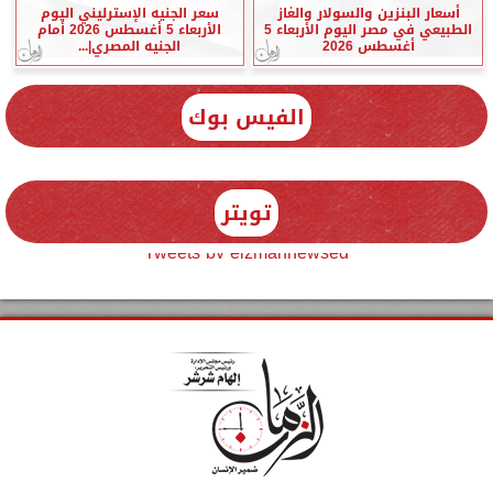
أسعار البنزين والسولار والغاز
سعر الجنيه الإسترليني اليوم
الطبيعي في مصر اليوم الأربعاء 5
الأربعاء 5 أغسطس 2026 أمام
أغسطس 2026
الجنيه المصري|...
الفيس بوك
تويتر
Tweets by elzmannewseg