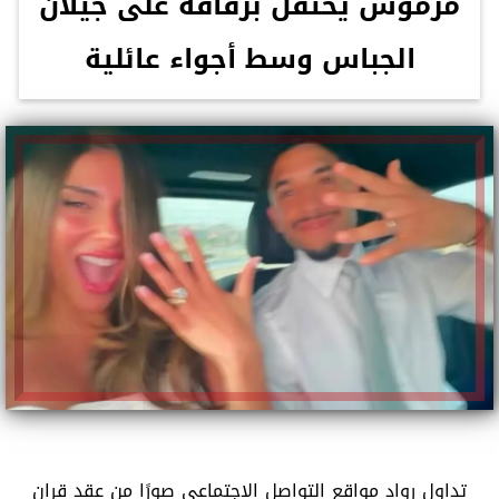
مرموش يحتفل بزفافه على جيلان
الجباس وسط أجواء عائلية
تداول رواد مواقع التواصل الاجتماعي صورًا من عقد قران