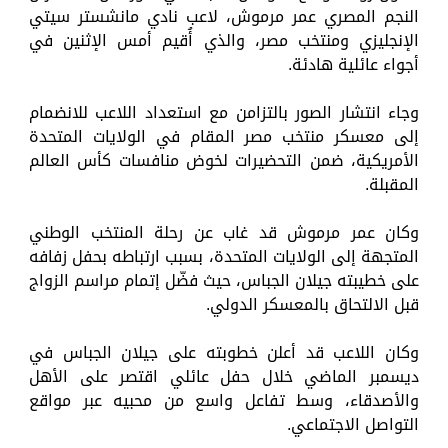
النجم المصري عمر مرموش، لاعب نادي مانشستر سيتي
الإنجليزي ومنتخب مصر، والذي أُقيم أمس الإثنين في
أجواء عائلية هادئة.
وجاء انتشار الصور بالتزامن مع استعداد اللاعب للانضمام
إلى معسكر منتخب مصر المقام في الولايات المتحدة
الأمريكية، ضمن التحضيرات لخوض منافسات كأس العالم
المقبلة.
وكان عمر مرموش قد غاب عن رحلة المنتخب الوطني
المتجهة إلى الولايات المتحدة، بسبب ارتباطه بحفل زفافه
على خطيبته جيلان الجباس، حيث فضّل إتمام مراسم الزواج
قبل الالتحاق بالمعسكر الدولي.
وكان اللاعب قد أعلن خطوبته على جيلان الجباس في
ديسمبر الماضي خلال حفل عائلي اقتصر على الأهل
والأصدقاء، وسط تفاعل واسع من محبيه عبر مواقع
التواصل الاجتماعي.