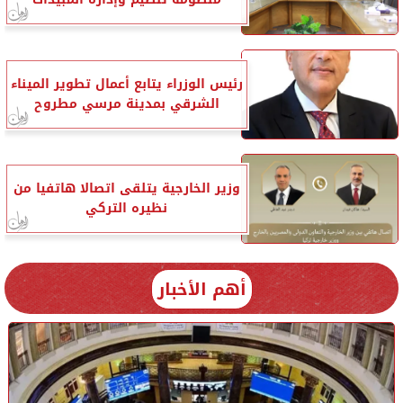
رئيس الوزراء يتابع أعمال تطوير الميناء
الشرقي بمدينة مرسي مطروح
وزير الخارجية يتلقى اتصالا هاتفيا من
نظيره التركي
أهم الأخبار