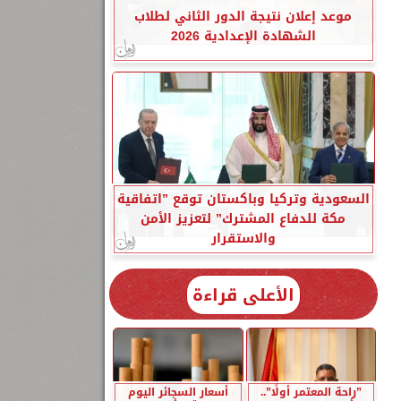
موعد إعلان نتيجة الدور الثاني لطلاب
الشهادة الإعدادية 2026
السعودية وتركيا وباكستان توقع ”اتفاقية
مكة للدفاع المشترك” لتعزيز الأمن
والاستقرار
الأعلى قراءة
”راحة المعتمر أولًا”..
أسعار السجائر اليوم