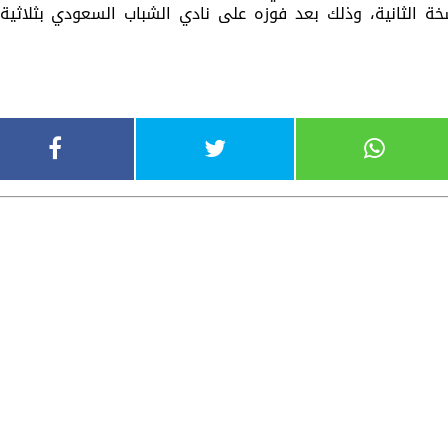
سخة الثانية، وذلك بعد فوزه على نادي الشباب السعودي بثلاثية