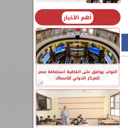
أهم الأخبار
النواب يوافق على اتفاقية استضافة مصر
للمركز الدولي للأسماك