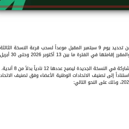
أعلن اتحاد كأس الخليج العربي لكرة القدم عن تحديد يوم 9 سبتمبر المقبل موعداً لسحب قرعة النسخة الثالثة
من دوري أبطال الخليج للأندية 2026-2027، والمقرر إقامتها في الفترة ما بين 13 أكتوبر 2026 وحتى 30 أبري
سخة الجديدة ليصبح عددها 12 نادياً بدلاً من 8 أندية.
استناداً إلى تصنيف الاتحادات الوطنية الأعضاء وفق تصنيف الاتحاد