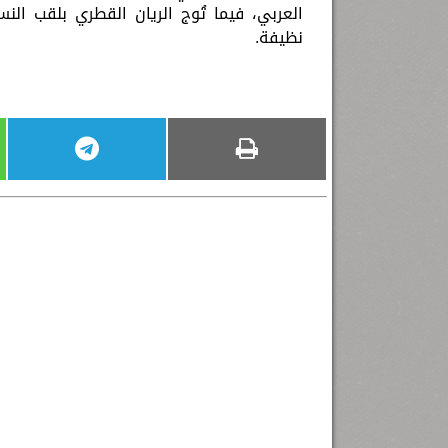
العربي، فيما تُوج الريان القطري بلقب الن
نظيفة.