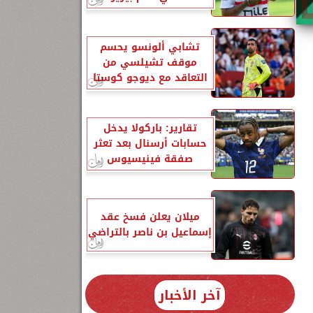
تشابي ألونسو يحسم
موقف تشيلسي من
التعاقد مع ديوجو كوستا
تقارير: باركولا يدخل
ل
حسابات أرسنال بعد تعثر
صفقة فينيسيوس
ميلان يعلن فسخ عقد
إسماعيل بن ناصر بالتراضي
آخر الأخبار