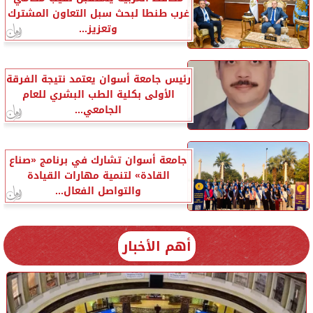
غرب طنطا لبحث سبل التعاون المشترك
وتعزيز...
رئيس جامعة أسوان يعتمد نتيجة الفرقة
الأولى بكلية الطب البشري للعام
الجامعي...
جامعة أسوان تشارك في برنامج «صناع
القادة» لتنمية مهارات القيادة
والتواصل الفعال...
أهم الأخبار