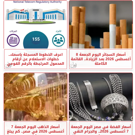
أسعار السجائر اليوم الجمعة 8
اعرف الخطوط المسجلة باسمك..
أغسطس 2026 بعد الزيادة.. القائمة
خطوات الاستعلام عن أرقام
الكاملة
المحمول المرتبطة بالرقم القومي
أسعار الفضة في مصر اليوم الجمعة
أسعار الذهب اليوم الجمعة 7
7 أغسطس 2026.. والجرام النقي
أغسطس 2026 في مصر.. كم يبلغ