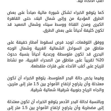
أغلب الأنحاء ليلاً.
كما يتوقع الخبراء تشكل شبورة مائية صباحاً على بعض
الطرق المؤدية من وإلى شمال البلاد حتى القاهرة
الكبرى ومدن القناة ووسط سيناء وشمال الصعيد قد
تكون كثيفة أحياناً على بعض الطرق.
ووفق التوقعات، توجد فرص لسقوط أمطار خفيفة على
مناطق من السواحل الشمالية الغربية وشمال الوجه
البحري قد تكون متوسطة ورعدية أحياناً بنسبة حدوث
20% تقريباً على مناطق من الصحراء الغربية، مع نشاط
للرياح على أغلب الأنحاء على فترات متقطعة.
وفيما يخص حالة البحر المتوسط، يتوقع الخبراء أن تكون
معتدلة وأن يتراوح ارتفاع الأمواج بين 1.5 متر إلى مترين،
واتجاه الرياح جنوبية شرقية/ شمالية شرقية.
وبالنسبة لحالة البحر الأحمر يتوقع الخبراء أن تكون معتدلة
إلى مضطربة وأن يتراوح ارتفاع الأمواج بين 1.5 متر إلى