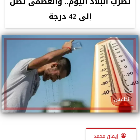
تضرب البلاد اليوم.. والعظمى تصل
إلى 42 درجة
الطقس
إيمان محمد