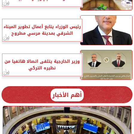
رئيس الوزراء يتابع أعمال تطوير الميناء
الشرقي بمدينة مرسي مطروح
وزير الخارجية يتلقى اتصالا هاتفيا من
نظيره التركي
أهم الأخبار