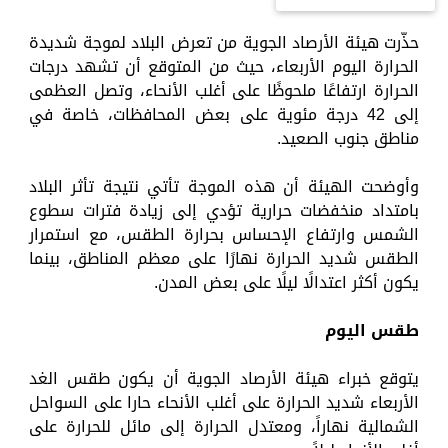
حذّرت هيئة الأرصاد الجوية من تعرض البلاد لموجة شديدة
الحرارة اليوم الأربعاء، حيث من المتوقع أن تشهد درجات
الحرارة ارتفاعًا ملحوظًا على أغلب الأنحاء، وتصل العظمى
إلى 42 درجة مئوية على بعض المحافظات، خاصة في
مناطق جنوب الصعيد.
وأوضحت الهيئة أن هذه الموجة تأتي نتيجة تأثر البلاد
بامتداد منخفضات حرارية تؤدي إلى زيادة فترات سطوع
الشمس وارتفاع الإحساس بحرارة الطقس، مع استمرار
الطقس شديد الحرارة نهارًا على معظم المناطق، بينما
يكون أكثر اعتدالًا ليلًا على بعض المدن.
طقس اليوم
يتوقع خبراء هيئة الأرصاد الجوية أن يكون طقس الغد
الأربعاء شديد الحرارة على أغلب الأنحاء حارا على السواحل
الشمالية نهاراً، ومعتدل الحرارة إلى مائل للحرارة على