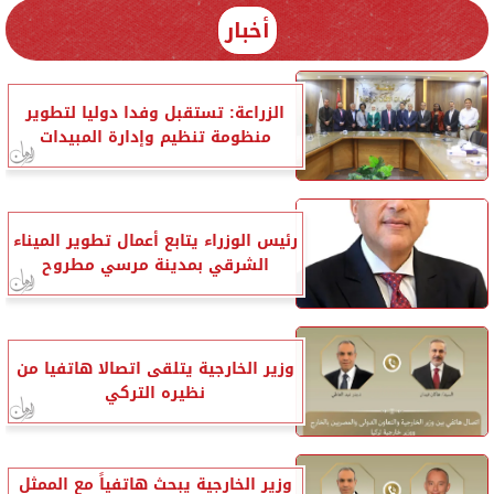
أخبار
الزراعة: تستقبل وفدا دوليا لتطوير
منظومة تنظيم وإدارة المبيدات
رئيس الوزراء يتابع أعمال تطوير الميناء
الشرقي بمدينة مرسي مطروح
وزير الخارجية يتلقى اتصالا هاتفيا من
نظيره التركي
وزير الخارجية يبحث هاتفياً مع الممثل