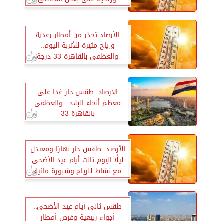
الأرصاد تحذر من أمطار رعدية
ورياح مثيرة للأتربة اليوم..
والعظمى بالقاهرة 33 درجة
الأرصاد: طقس حار غدا على
معظم أنحاء البلاد.. والعظمى
بالقاهرة 33
الأرصاد: طقس حار نهارًا ومعتدل
ليلًا اليوم ثالث أيام عيد الأضحى
مع نشاط للرياح وشبورة مائية
طقس ثانى أيام عيد الأضحى..
أجواء ربيعية وفرص أمطار