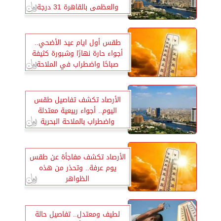
والعظمى بالقاهرة 31 درجة
طقس أول ايام عيد الأضحي..
أجواء حارة نهارًا وشبورة كثيفة
صباحًا واضطراب في الملاحة
البحرية
الأرصاد تكشف تفاصيل طقس
اليوم.. أجواء ربيعية معتدلة
واضطراب بالملاحة البحرية
الأرصاد تكشف مفاجأة عن طقس
يوم عرفة.. وتحذر من هذه
الظواهر
لطيف ومعتدل.. تفاصيل حالة