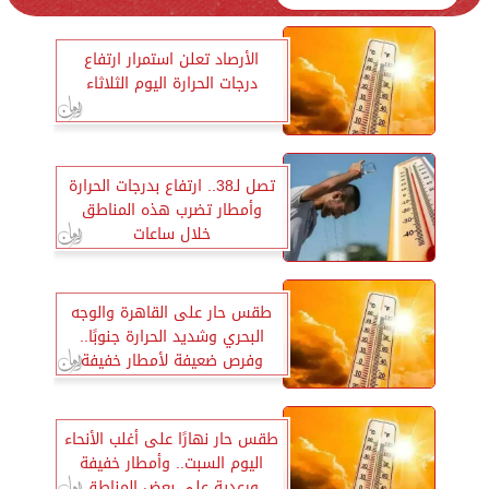
الأرصاد تعلن استمرار ارتفاع
درجات الحرارة اليوم الثلاثاء
تصل لـ38.. ارتفاع بدرجات الحرارة
وأمطار تضرب هذه المناطق
خلال ساعات
طقس حار على القاهرة والوجه
البحري وشديد الحرارة جنوبًا..
وفرص ضعيفة لأمطار خفيفة
بالسواحل الشمالية
طقس حار نهارًا على أغلب الأنحاء
اليوم السبت.. وأمطار خفيفة
ورعدية على بعض المناطق