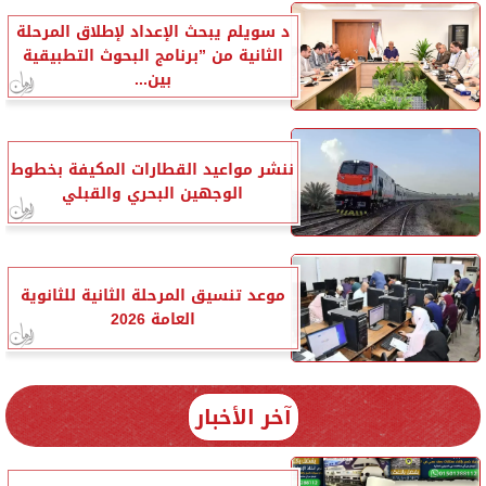
د سويلم يبحث الإعداد لإطلاق المرحلة
الثانية من ”برنامج البحوث التطبيقية
بين...
ننشر مواعيد القطارات المكيفة بخطوط
الوجهين البحري والقبلي
موعد تنسيق المرحلة الثانية للثانوية
العامة 2026
آخر الأخبار