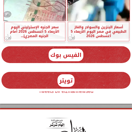
أسعار البنزين والسولار والغاز
سعر الجنيه الإسترليني اليوم
الطبيعي في مصر اليوم الأربعاء 5
الأربعاء 5 أغسطس 2026 أمام
أغسطس 2026
الجنيه المصري|...
الفيس بوك
تويتر
Tweets by elzmannewseg