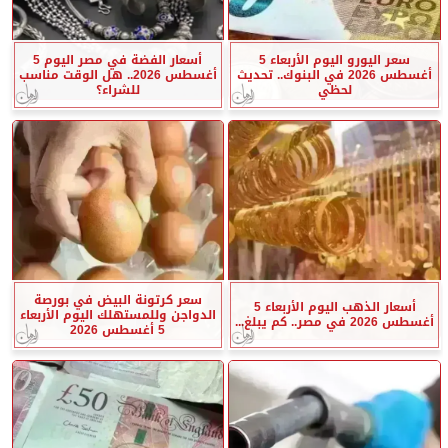
سعر اليورو اليوم الأربعاء 5
أسعار الفضة في مصر اليوم 5
أغسطس 2026 في البنوك.. تحديث
أغسطس 2026.. هل الوقت مناسب
لحظي
للشراء؟
سعر كرتونة البيض في بورصة
أسعار الذهب اليوم الأربعاء 5
الدواجن وللمستهلك اليوم الأربعاء
أغسطس 2026 في مصر.. كم يبلغ...
5 أغسطس 2026