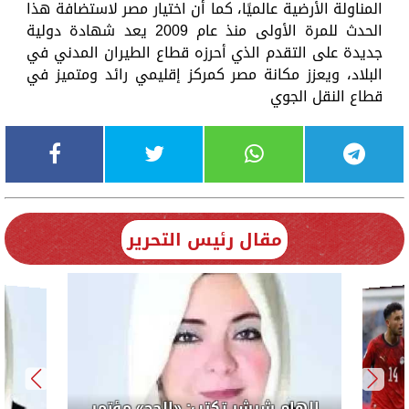
المناولة الأرضية عالميًا، كما أن اختيار مصر لاستضافة هذا
الحدث للمرة الأولى منذ عام 2009 يعد شهادة دولية
جديدة على التقدم الذي أحرزه قطاع الطيران المدني في
البلاد، ويعزز مكانة مصر كمركز إقليمي رائد ومتميز في
قطاع النقل الجوي
مقال رئيس التحرير
إلهام شرشر تكتب: «الحج» مؤتمر