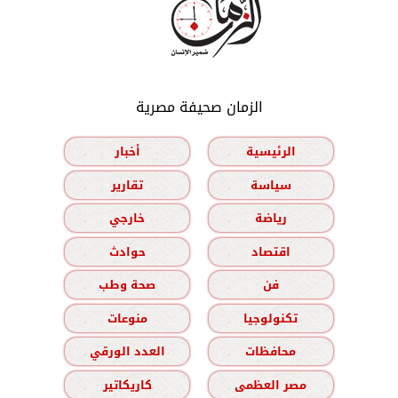
الزمان صحيفة مصرية
الرئيسية
أخبار
سياسة
تقارير
رياضة
خارجي
اقتصاد
حوادث
فن
صحة وطب
تكنولوجيا
منوعات
محافظات
العدد الورقي
مصر العظمى
كاريكاتير