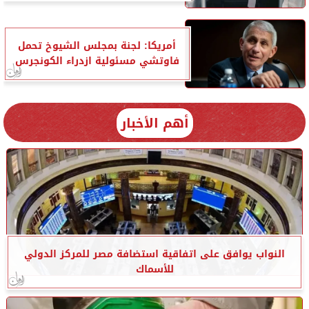
أمريكا: لجنة بمجلس الشيوخ تحمل
فاوتشي مسئولية ازدراء الكونجرس
أهم الأخبار
النواب يوافق على اتفاقية استضافة مصر للمركز الدولي
للأسماك