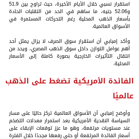
استقرار نسبي خلال الأيام الأخيرة، حيث تراوح بين 51.9
و52.06 جنيه، ما ساهم في الحد من التقلبات الحادة
بأسعار الذهب المحلية رغم التحركات المستمرة في
الأسواق العالمية.
وأكد إمبابي أن استقرار سوق الصرف لا يزال يمثل أحد
أهم عوامل التوازن داخل سوق الذهب المصري، ويحد من
انتقال التأثيرات الخارجية بصورة كاملة إلى الأسعار
المحلية.
الفائدة الأمريكية تضغط على الذهب
عالميًا
وأوضح إمبابي أن الأسواق العالمية تركز حاليًا على مسار
السياسة النقدية الأمريكية بعد استمرار معدلات التضخم
عند مستويات مرتفعة، وهو ما عزز توقعات الإبقاء على
أسعار الفائدة المرتفعة أو حتى رفعها مجددًا خلال الفترة