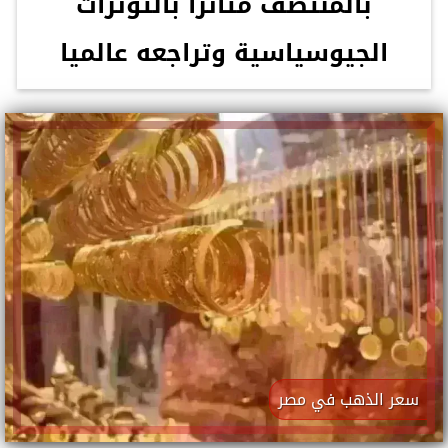
بالمنتصف متأثرًا بالتوترات
الجيوسياسية وتراجعه عالميا
سعر الذهب في مصر