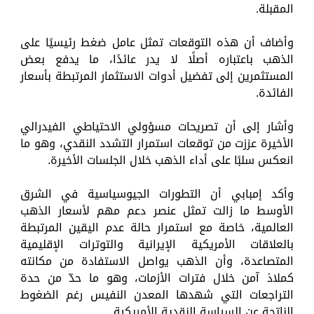
المقبلة.
وأضاف أن هذه التوقعات تمثل عامل ضغط رئيسيًا على
الذهب باعتباره أصلًا لا يدر عائدًا، ما يدفع بعض
المستثمرين إلى تفضيل أدوات الاستثمار المرتبطة بأسعار
الفائدة.
وأشار إلى أن تصريحات مسؤولي الاحتياطي الفيدرالي
الأخيرة عززت من توقعات استمرار التشدد النقدي، وهو ما
انعكس سلبًا على أداء الذهب خلال الجلسات الأخيرة.
وأكد إمبابي أن التطورات الجيوسياسية في الشرق
الأوسط ما زالت تمثل عنصر دعم مهم لأسعار الذهب
العالمية، خاصة مع استمرار حالة عدم اليقين المرتبطة
بالعلاقات الأمريكية الإيرانية والتوترات الإقليمية
المتصاعدة، وأن الذهب يواصل الاستفادة من مكانته
كملاذ آمن خلال فترات الأزمات، وهو ما حدّ من حدة
التراجعات التي شهدها المعدن النفيس رغم الضغوط
الناتجة عن السياسة النقدية الأمريكية.