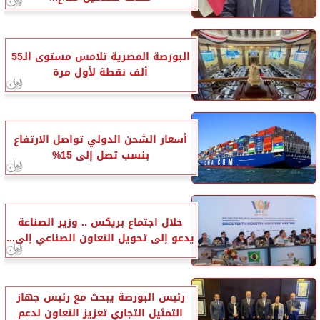
البورصة المصرية تلامس مستوى الـ55
ألف نقطة لأول مرة
أسعار الشحن الدولي تواصل الارتفاع
بنسب تصل إلى 15%
خلال اجتماع بريكس .. وزير الصناعة
يدعو إلى تحويل التعاون الصناعي إلى...
رئيس البورصة يبحث مع رئيس جهاز
التمثيل التجاري تعزيز التعاون لدعم