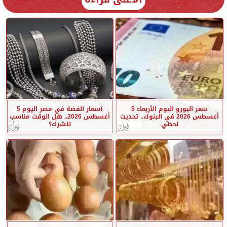
سعر اليورو اليوم الأربعاء 5
أسعار الفضة في مصر اليوم 5
أغسطس 2026 في البنوك.. تحديث
أغسطس 2026.. هل الوقت مناسب
لحظي
للشراء؟