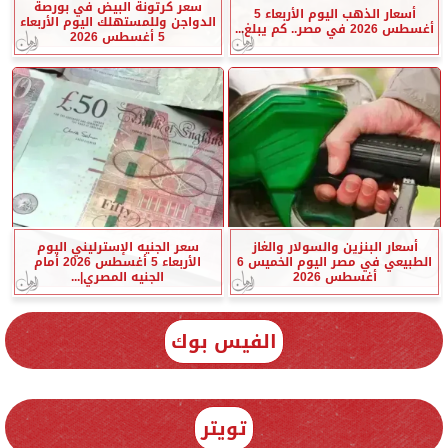
سعر كرتونة البيض في بورصة
أسعار الذهب اليوم الأربعاء 5
الدواجن وللمستهلك اليوم الأربعاء
أغسطس 2026 في مصر.. كم يبلغ...
5 أغسطس 2026
أسعار البنزين والسولار والغاز
سعر الجنيه الإسترليني اليوم
الطبيعي في مصر اليوم الخميس 6
الأربعاء 5 أغسطس 2026 أمام
أغسطس 2026
الجنيه المصري|...
الفيس بوك
تويتر