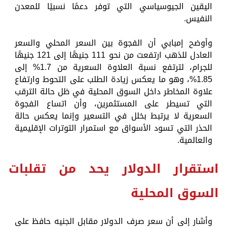
اليقين الجيوسياسي التي توفر دعمًا نسبيًا للمعدن
النفيس.
وأوضح إمبابي أن الفجوة بين السعر المحلي والسعر
العادل للذهب ارتفعت من نحو 111 جنيهًا إلى 121 جنيهًا
للجرام، لترتفع نسبة العلاوة السعرية من 1.7% إلى
1.85%، وهو ما يعكس زيادة الطلب على التحوط وارتفاع
علاوة المخاطر داخل السوق المحلية في ظل حالة الترقب
التي تسيطر على المستثمرين، وأن اتساع الفجوة
السعرية لا يرتبط بخلل في التسعير وإنما يعكس حالة
الحذر التي تسود الأسواق مع استمرار التوترات الإقليمية
والعالمية.
استقرار الدولار يحد من تقلبات
السوق المحلية
وأشار إلى أن سعر صرف الدولار مقابل الجنيه حافظ على