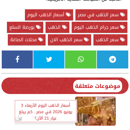
سعر الذهب في مصر
أسعار الذهب اليوم
سعر جرام الذهب اليوم
الذهب
بورصة السلع
سعر الذهب
سعر الذهب الان
محلات الصاغة
موضوعات متعلقة
أسعار الذهب اليوم الأربعاء 3
يونيو 2026 في مصر.. كم يبلغ
عيار 21 الآن؟