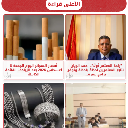
الأعلى قراءة
”راحة المعتمر أولًا”.. أحمد الريان:
أسعار السجائر اليوم الجمعة 8
نتابع المعتمرين لحظة بلحظة ونوفر
أغسطس 2026 بعد الزيادة.. القائمة
برامج عمرة...
الكاملة