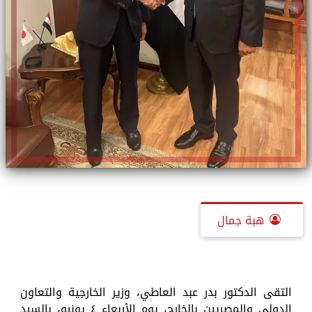
هبة جمال
التقى الدكتور بدر عبد العاطي، وزير الخارجية والتعاون
الدولي والمصريين بالخارج، يوم الأربعاء ٤ يونيو، بالسيد