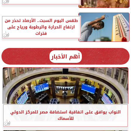
طقس اليوم السبت.. الأرصاد تحذر من
ارتفاع الحرارة والرطوبة ورياح على
فترات
أهم الأخبار
النواب يوافق على اتفاقية استضافة مصر للمركز الدولي
للأسماك