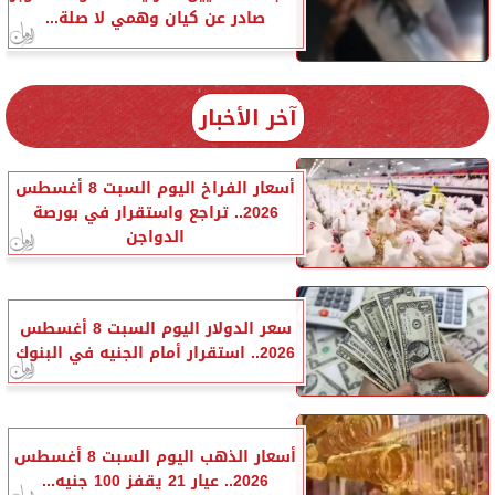
صادر عن كيان وهمي لا صلة...
آخر الأخبار
أسعار الفراخ اليوم السبت 8 أغسطس
2026.. تراجع واستقرار في بورصة
الدواجن
سعر الدولار اليوم السبت 8 أغسطس
2026.. استقرار أمام الجنيه في البنوك
أسعار الذهب اليوم السبت 8 أغسطس
2026.. عيار 21 يقفز 100 جنيه...